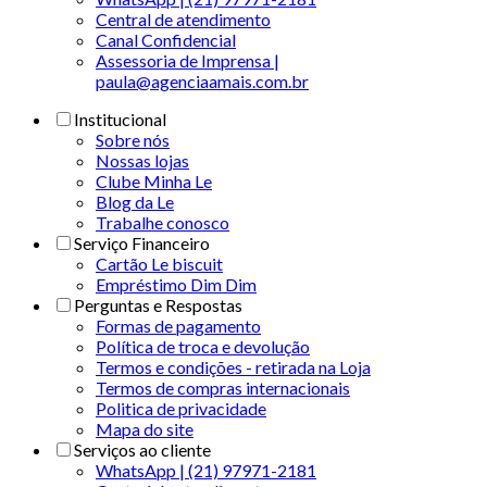
Central de atendimento
Canal Confidencial
Assessoria de Imprensa |
paula@agenciaamais.com.br
Institucional
Sobre nós
Nossas lojas
Clube Minha Le
Blog da Le
Trabalhe conosco
Serviço Financeiro
Cartão Le biscuit
Empréstimo Dim Dim
Perguntas e Respostas
Formas de pagamento
Política de troca e devolução
Termos e condições - retirada na Loja
Termos de compras internacionais
Politica de privacidade
Mapa do site
Serviços ao cliente
WhatsApp | (21) 97971-2181