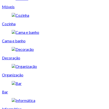
Móveis
Cozinha
Cama e banho
Decoração
Organização
Bar
Informática