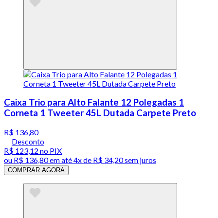
Caixa Trio para Alto Falante 12 Polegadas 1
Corneta 1 Tweeter 45L Dutada Carpete Preto
R$ 136,80
Desconto
R$ 123,12
no PIX
ou
R$ 136,80
em até
4x de R$ 34,20 sem juros
COMPRAR AGORA