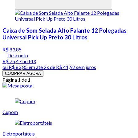
Caixa de Som Selada Alto Falante 12 Polegadas
Universal Pick Up Preto 30 Litros
R$ 83,85
Desconto
R$ 75,47
no PIX
ou
R$ 83,85
em até
2x de R$ 41,92 sem juros
COMPRAR AGORA
Página 1 de 1
Cupom
Eletroportáteis