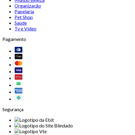
Organização
Papelaria
Pet Shop
Saúde
Tv e Vídeo
Pagamento
Segurança