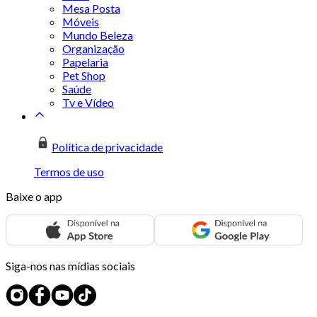
Mesa Posta
Móveis
Mundo Beleza
Organização
Papelaria
Pet Shop
Saúde
Tv e Vídeo
Política de privacidade
Termos de uso
Baixe o app
Siga-nos nas mídias sociais