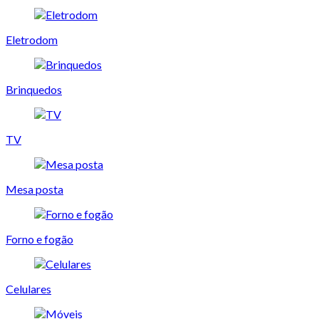
Eletrodom
Brinquedos
TV
Mesa posta
Forno e fogão
Celulares