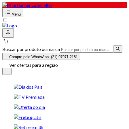
Menu
Buscar por produto ou marca
Compre pelo WhatsApp: (21) 97971-2181
Ver ofertas para a região