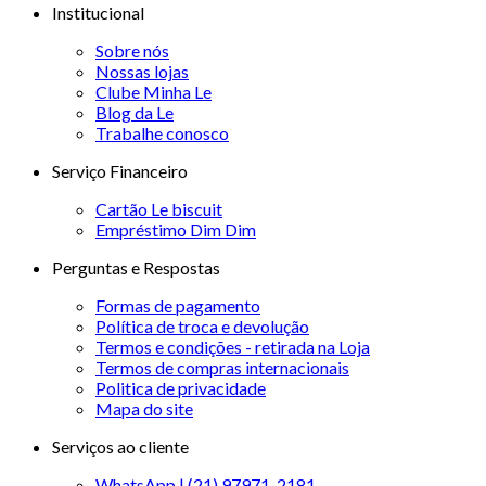
Institucional
Sobre nós
Nossas lojas
Clube Minha Le
Blog da Le
Trabalhe conosco
Serviço Financeiro
Cartão Le biscuit
Empréstimo Dim Dim
Perguntas e Respostas
Formas de pagamento
Política de troca e devolução
Termos e condições - retirada na Loja
Termos de compras internacionais
Politica de privacidade
Mapa do site
Serviços ao cliente
WhatsApp | (21) 97971-2181