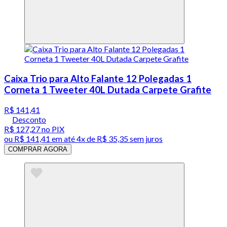
Caixa Trio para Alto Falante 12 Polegadas 1
Corneta 1 Tweeter 40L Dutada Carpete Grafite
R$ 141,41
Desconto
R$ 127,27
no PIX
ou
R$ 141,41
em até
4x de R$ 35,35 sem juros
COMPRAR AGORA