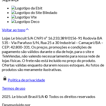
Voltar ao topo
Lojas Le biscuit S/A CNPJ nº 16.233.389/0156-91 Rodovia BA
535 - Via Parafuso S/N, Rua 25 a 30 Industrial – Camaçari/BA –
CEP: 42.800-331. Os preços, promoções e condições de
pagamento são válidos durante o dia de hoje, para o site e
TeleVendas, não valendo necessariamente para nossa rede de
lojas físicas. O frete não está incluído no preço do produto.
Ofertas válidas enquanto durarem nossos estoques. As fotos de
produtos são meramente ilustrativas.
Politica de privacidade
Termos de uso
2025. Le biscuit Brasil S/A © Todos os direitos reservados
Desenvolvido por