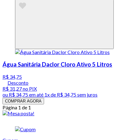
Água Sanitária Daclor Cloro Ativo 5 Litros
R$ 34,75
Desconto
R$ 31,27
no PIX
ou
R$ 34,75
em até 1x de
R$ 34,75
sem juros
COMPRAR AGORA
Página 1 de 1