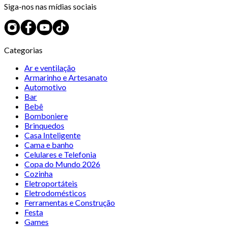
Siga-nos nas mídias sociais
Categorias
Ar e ventilação
Armarinho e Artesanato
Automotivo
Bar
Bebê
Bomboniere
Brinquedos
Casa Inteligente
Cama e banho
Celulares e Telefonia
Copa do Mundo 2026
Cozinha
Eletroportáteis
Eletrodomésticos
Ferramentas e Construção
Festa
Games