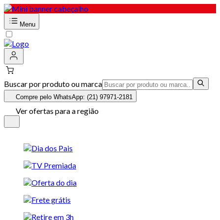
Menu
Buscar por produto ou marca
Compre pelo WhatsApp: (21) 97971-2181
Ver ofertas para a região