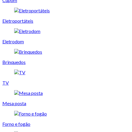
Cupom
Eletroportáteis
Eletrodom
Brinquedos
TV
Mesa posta
Forno e fogão