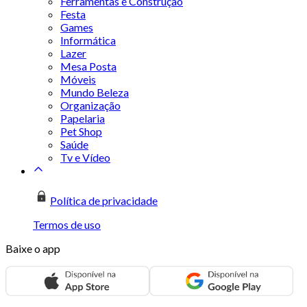
Ferramentas e Construção
Festa
Games
Informática
Lazer
Mesa Posta
Móveis
Mundo Beleza
Organização
Papelaria
Pet Shop
Saúde
Tv e Vídeo
Política de privacidade
Termos de uso
Baixe o app