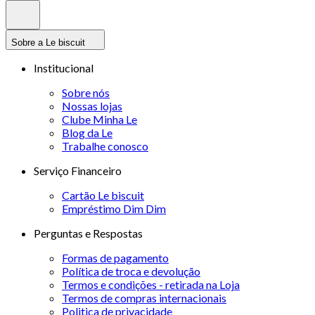
Sobre a Le biscuit
Institucional
Sobre nós
Nossas lojas
Clube Minha Le
Blog da Le
Trabalhe conosco
Serviço Financeiro
Cartão Le biscuit
Empréstimo Dim Dim
Perguntas e Respostas
Formas de pagamento
Política de troca e devolução
Termos e condições - retirada na Loja
Termos de compras internacionais
Politica de privacidade