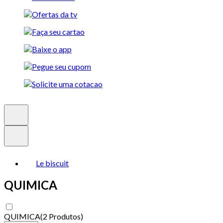
Le biscuit
QUIMICA
QUIMICA
(
2 Produtos
)