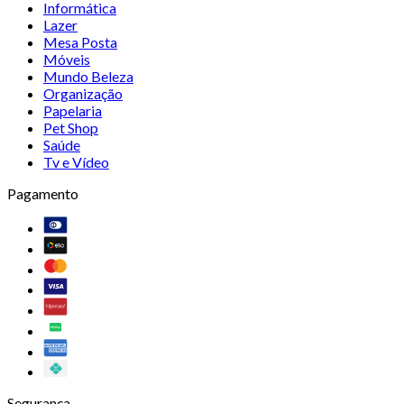
Informática
Lazer
Mesa Posta
Móveis
Mundo Beleza
Organização
Papelaria
Pet Shop
Saúde
Tv e Vídeo
Pagamento
Segurança