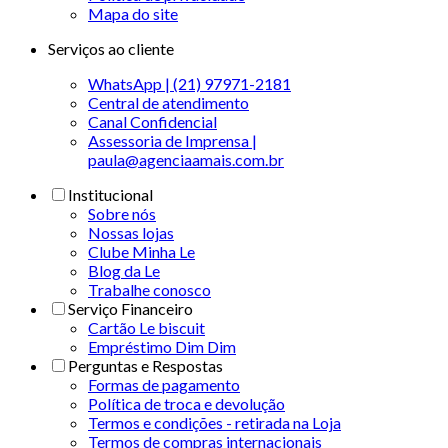
Mapa do site
Serviços ao cliente
WhatsApp | (21) 97971-2181
Central de atendimento
Canal Confidencial
Assessoria de Imprensa |
paula@agenciaamais.com.br
Institucional
Sobre nós
Nossas lojas
Clube Minha Le
Blog da Le
Trabalhe conosco
Serviço Financeiro
Cartão Le biscuit
Empréstimo Dim Dim
Perguntas e Respostas
Formas de pagamento
Política de troca e devolução
Termos e condições - retirada na Loja
Termos de compras internacionais