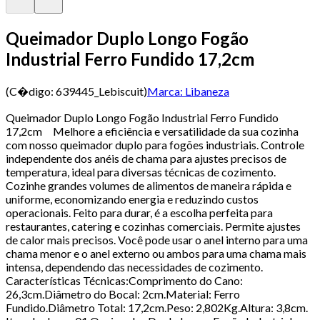
Queimador Duplo Longo Fogão
Industrial Ferro Fundido 17,2cm
(C�digo:
639445_Lebiscuit
)
Marca:
Libaneza
Queimador Duplo Longo Fogão Industrial Ferro Fundido
17,2cm Melhore a eficiência e versatilidade da sua cozinha
com nosso queimador duplo para fogões industriais. Controle
independente dos anéis de chama para ajustes precisos de
temperatura, ideal para diversas técnicas de cozimento.
Cozinhe grandes volumes de alimentos de maneira rápida e
uniforme, economizando energia e reduzindo custos
operacionais. Feito para durar, é a escolha perfeita para
restaurantes, catering e cozinhas comerciais. Permite ajustes
de calor mais precisos. Você pode usar o anel interno para uma
chama menor e o anel externo ou ambos para uma chama mais
intensa, dependendo das necessidades de cozimento.
Características Técnicas:Comprimento do Cano:
26,3cm.Diâmetro do Bocal: 2cm.Material: Ferro
Fundido.Diâmetro Total: 17,2cm.Peso: 2,802Kg.Altura: 3,8cm.