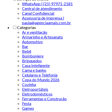
WhatsApp | (21) 97971-2181
Central de atendimento
Canal Confidencial
Assessoria de Imprensa |
paula@agenciaamais.com.br
Categorias
Ar e ventilação
Armarinho e Artesanato
Automotivo
Bar
Bebê
Bomboniere
Brinquedos
Casa Inteligente
Cama e banho
Celulares e Telefonia
Copa do Mundo 2026
Cozinha
Eletroportáteis
Eletrodomésticos
Ferramentas e Construção
Festa
Games