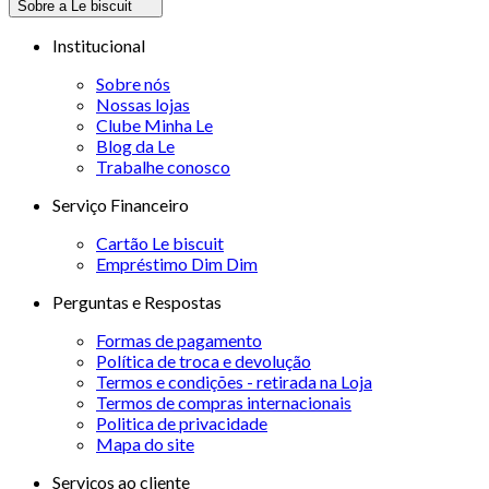
Sobre a Le biscuit
Institucional
Sobre nós
Nossas lojas
Clube Minha Le
Blog da Le
Trabalhe conosco
Serviço Financeiro
Cartão Le biscuit
Empréstimo Dim Dim
Perguntas e Respostas
Formas de pagamento
Política de troca e devolução
Termos e condições - retirada na Loja
Termos de compras internacionais
Politica de privacidade
Mapa do site
Serviços ao cliente