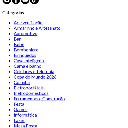
Categorias
Ar e ventilação
Armarinho e Artesanato
Automotivo
Bar
Bebê
Bomboniere
Brinquedos
Casa Inteligente
Cama e banho
Celulares e Telefonia
Copa do Mundo 2026
Cozinha
Eletroportáteis
Eletrodomésticos
Ferramentas e Construção
Festa
Games
Informática
Lazer
Mesa Posta