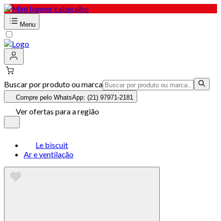
Menu
Buscar por produto ou marca
Compre pelo WhatsApp: (21) 97971-2181
Ver ofertas para a região
Le biscuit
Ar e ventilação