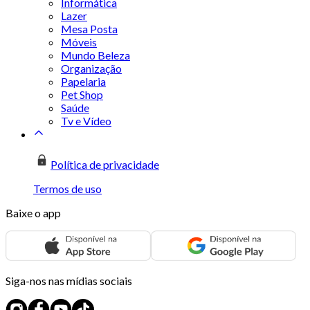
Informática
Lazer
Mesa Posta
Móveis
Mundo Beleza
Organização
Papelaria
Pet Shop
Saúde
Tv e Vídeo
Política de privacidade
Termos de uso
Baixe o app
Siga-nos nas mídias sociais