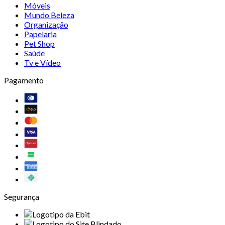
Móveis
Mundo Beleza
Organização
Papelaria
Pet Shop
Saúde
Tv e Vídeo
Pagamento
Segurança