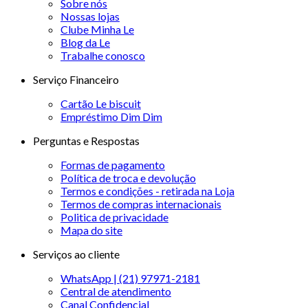
Sobre nós
Nossas lojas
Clube Minha Le
Blog da Le
Trabalhe conosco
Serviço Financeiro
Cartão Le biscuit
Empréstimo Dim Dim
Perguntas e Respostas
Formas de pagamento
Política de troca e devolução
Termos e condições - retirada na Loja
Termos de compras internacionais
Politica de privacidade
Mapa do site
Serviços ao cliente
WhatsApp | (21) 97971-2181
Central de atendimento
Canal Confidencial