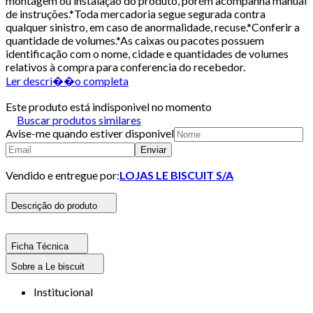
montagem ou instalação do produto, porém acompanha manual
de instruções.*Toda mercadoria segue segurada contra
qualquer sinistro, em caso de anormalidade, recuse.*Conferir a
quantidade de volumes.*As caixas ou pacotes possuem
identificação com o nome, cidade e quantidades de volumes
relativos à compra para conferencia do recebedor.
Ler descri��o completa
Este produto está indisponivel no momento
Buscar produtos similares
Avise-me quando estiver disponivel
Enviar
Vendido e entregue por:
LOJAS LE BISCUIT S/A
Descrição do produto
Ficha Técnica
Sobre a Le biscuit
Institucional