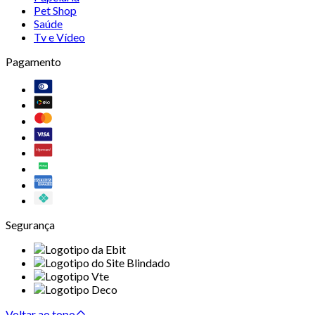
Pet Shop
Saúde
Tv e Vídeo
Pagamento
Segurança
Voltar ao topo