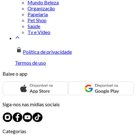
Mundo Beleza
Organização
Papelaria
Pet Shop
Saúde
Tv e Vídeo
Política de privacidade
Termos de uso
Baixe o app
Siga-nos nas mídias sociais
Categorias