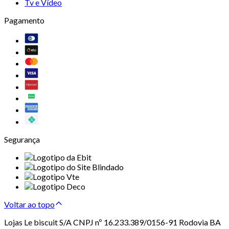
Tv e Vídeo
Pagamento
Segurança
Voltar ao topo
Lojas Le biscuit S/A CNPJ nº 16.233.389/0156-91 Rodovia BA