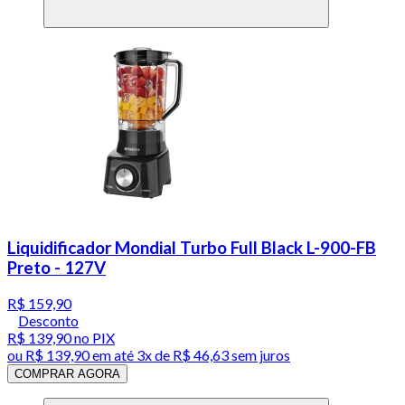
Liquidificador Mondial Turbo Full Black L-900-FB
Preto - 127V
R$ 159,90
Desconto
R$ 139,90
no PIX
ou
R$ 139,90
em até
3x de R$ 46,63 sem juros
COMPRAR AGORA