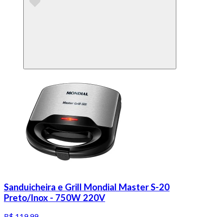
Sanduicheira e Grill Mondial Master S-20
Preto/Inox - 750W 220V
R$ 119,99