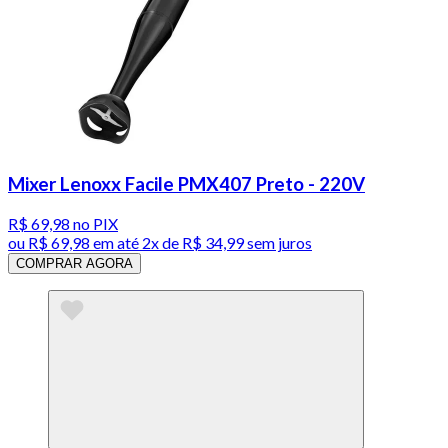
Mixer Lenoxx Facile PMX407 Preto - 220V
R$ 69,98
no PIX
ou
R$ 69,98
em até
2x de R$ 34,99 sem juros
COMPRAR AGORA