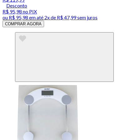
Desconto
R$ 95,98
no PIX
ou
R$ 95,98
em até
2x de R$ 47,99 sem juros
COMPRAR AGORA