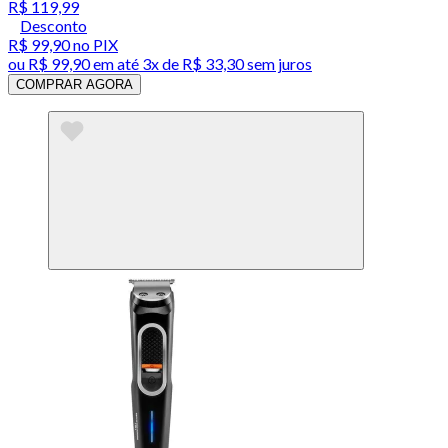
R$ 119,99
Desconto
R$ 99,90
no PIX
ou
R$ 99,90
em até
3x de R$ 33,30 sem juros
COMPRAR AGORA