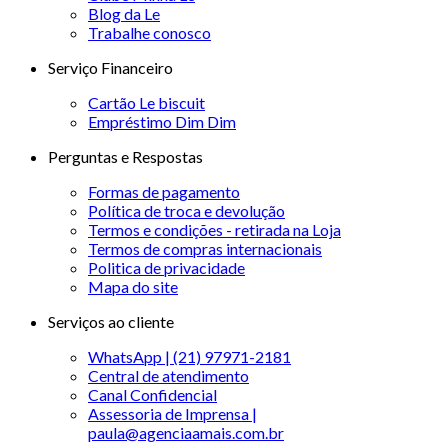
Blog da Le
Trabalhe conosco
Serviço Financeiro
Cartão Le biscuit
Empréstimo Dim Dim
Perguntas e Respostas
Formas de pagamento
Política de troca e devolução
Termos e condições - retirada na Loja
Termos de compras internacionais
Politica de privacidade
Mapa do site
Serviços ao cliente
WhatsApp | (21) 97971-2181
Central de atendimento
Canal Confidencial
Assessoria de Imprensa |
paula@agenciaamais.com.br