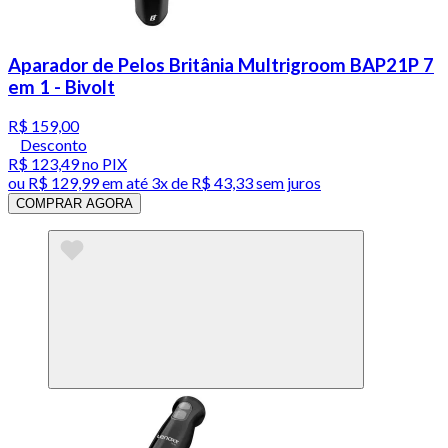
Aparador de Pelos Britânia Multrigroom BAP21P 7
em 1 - Bivolt
R$ 159,00
Desconto
R$ 123,49
no PIX
ou
R$ 129,99
em até
3x de R$ 43,33 sem juros
COMPRAR AGORA