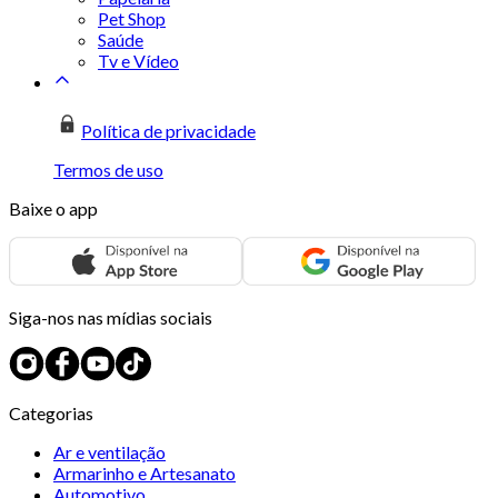
Pet Shop
Saúde
Tv e Vídeo
Política de privacidade
Termos de uso
Baixe o app
Siga-nos nas mídias sociais
Categorias
Ar e ventilação
Armarinho e Artesanato
Automotivo