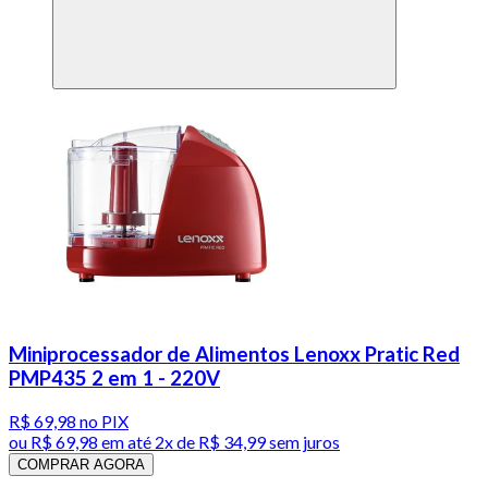
Miniprocessador de Alimentos Lenoxx Pratic Red
PMP435 2 em 1 - 220V
R$ 69,98
no PIX
ou
R$ 69,98
em até
2x de R$ 34,99 sem juros
COMPRAR AGORA