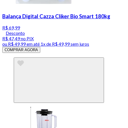
Balança Digital Cazza Cliker Bio Smart 180kg
R$ 69,99
Desconto
R$ 47,49
no PIX
ou
R$ 49,99
em até 1x de
R$ 49,99
sem juros
COMPRAR AGORA