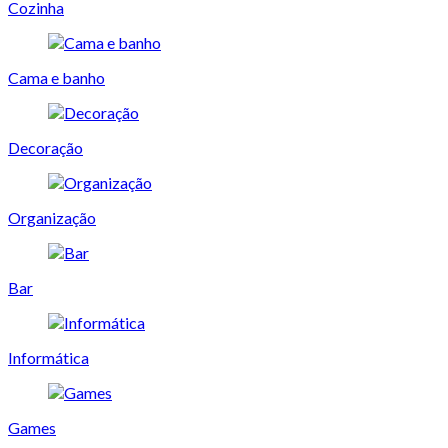
Cozinha
Cama e banho
Decoração
Organização
Bar
Informática
Games