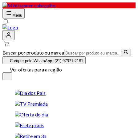
Menu
Buscar por produto ou marca
Compre pelo WhatsApp: (21) 97971-2181
Ver ofertas para a região