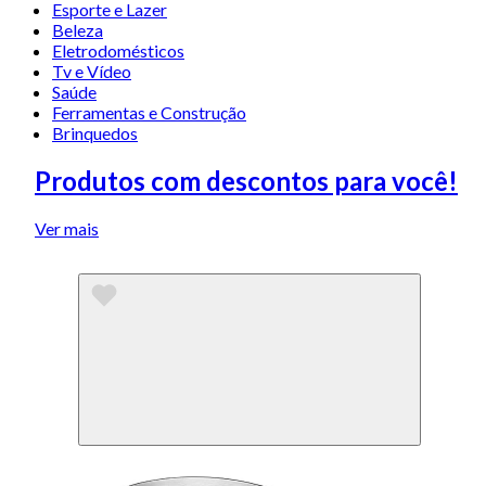
Esporte e Lazer
Beleza
Eletrodomésticos
Tv e Vídeo
Saúde
Ferramentas e Construção
Brinquedos
Produtos com descontos para você!
Ver mais