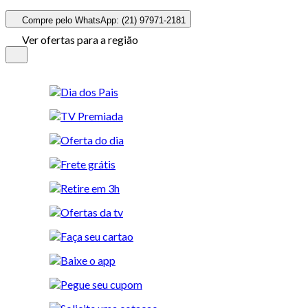
Compre pelo WhatsApp: (21) 97971-2181
Ver ofertas para a região