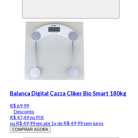
Balança Digital Cazza Cliker Bio Smart 180kg
R$ 69,99
Desconto
R$ 47,49
no PIX
ou
R$ 49,99
em até 1x de
R$ 49,99
sem juros
COMPRAR AGORA