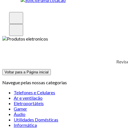
Revis
Voltar para a Página inicial
Navegue pelas nossas categorias
Telefones e Celulares
Ar e ventilação
Eletroportáteis
Gamer
Áudio
Utilidades Domésticas
Informática