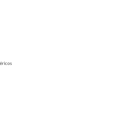
éricos