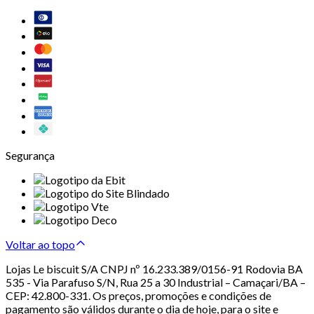
Segurança
Voltar ao topo
Lojas Le biscuit S/A CNPJ nº 16.233.389/0156-91 Rodovia BA
535 - Via Parafuso S/N, Rua 25 a 30 Industrial – Camaçari/BA –
CEP: 42.800-331. Os preços, promoções e condições de
pagamento são válidos durante o dia de hoje, para o site e