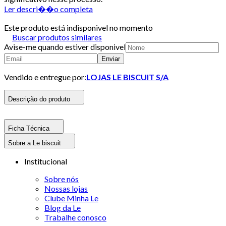
Ler descri��o completa
Este produto está indisponivel no momento
Buscar produtos similares
Avise-me quando estiver disponivel
Enviar
Vendido e entregue por:
LOJAS LE BISCUIT S/A
Descrição do produto
Ficha Técnica
Sobre a Le biscuit
Institucional
Sobre nós
Nossas lojas
Clube Minha Le
Blog da Le
Trabalhe conosco