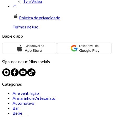
Tv e Vídeo
Política de privacidade
Termos de uso
Baixe o app
Siga-nos nas mídias sociais
Categorias
Ar e ventilação
Armarinho e Artesanato
Automotivo
Bar
Bebê