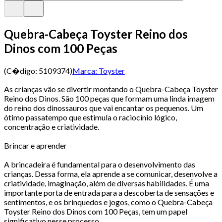
Quebra-Cabeça Toyster Reino dos
Dinos com 100 Peças
(C�digo:
5109374
)
Marca:
Toyster
As crianças vão se divertir montando o Quebra-Cabeça Toyster
Reino dos Dinos. São 100 peças que formam uma linda imagem
do reino dos dinossauros que vai encantar os pequenos. Um
ótimo passatempo que estimula o raciocínio lógico,
concentração e criatividade.
Brincar e aprender
A brincadeira é fundamental para o desenvolvimento das
crianças. Dessa forma, ela aprende a se comunicar, desenvolve a
criatividade, imaginação, além de diversas habilidades. É uma
importante porta de entrada para a descoberta de sensações e
sentimentos, e os brinquedos e jogos, como o Quebra-Cabeça
Toyster Reino dos Dinos com 100 Peças, tem um papel
significativo nesse processo.