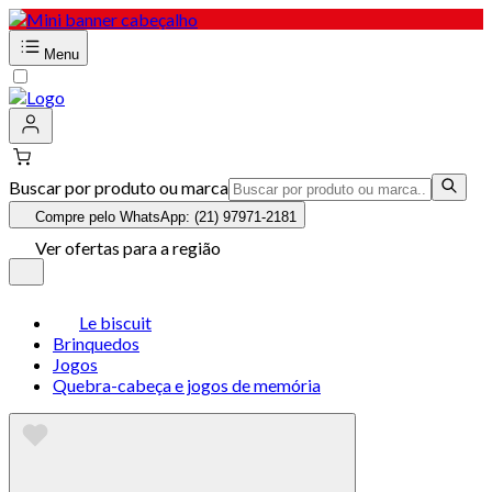
Menu
Buscar por produto ou marca
Compre pelo WhatsApp: (21) 97971-2181
Ver ofertas para a região
Le biscuit
Brinquedos
Jogos
Quebra-cabeça e jogos de memória