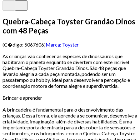
Quebra-Cabeça Toyster Grandão Dinos
com 48 Peças
(C�digo:
5067606
)
Marca:
Toyster
As crianças vão conhecer as espécies de dinossauros que
habitaram o planeta enquanto se divertem com este incrível
Quebra-Cabeça Toyster Grandão Dinos. São 48 peças que
levarão alegria a cada peça montada, podendo ser um
passatempo ou hobby. Ideal para desenvolver a percepção e
coordenação motora de forma alegre e superdivertida.
Brincar e aprender
A brincadeira é fundamental para o desenvolvimento das
crianças. Dessa forma, ela aprende a se comunicar, desenvolve a
criatividade, imaginação, além de diversas habilidades. É uma
importante porta de entrada para a descoberta de sensações e
sentimentos, e os brinquedos, como o Quebra-Cabeça Toyster
Grandão Dinos com 48 Peças, tem um papel significativo nesse