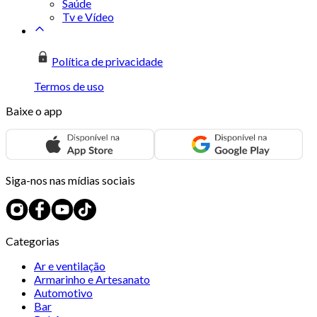
Saúde
Tv e Vídeo
Política de privacidade
Termos de uso
Baixe o app
Siga-nos nas mídias sociais
Categorias
Ar e ventilação
Armarinho e Artesanato
Automotivo
Bar