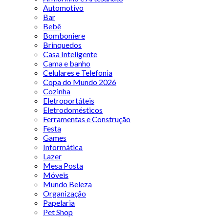
Automotivo
Bar
Bebê
Bomboniere
Brinquedos
Casa Inteligente
Cama e banho
Celulares e Telefonia
Copa do Mundo 2026
Cozinha
Eletroportáteis
Eletrodomésticos
Ferramentas e Construção
Festa
Games
Informática
Lazer
Mesa Posta
Móveis
Mundo Beleza
Organização
Papelaria
Pet Shop