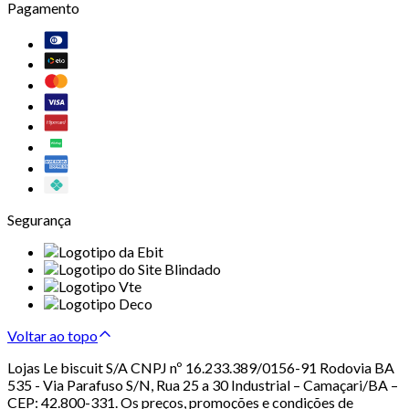
Pagamento
Segurança
Voltar ao topo
Lojas Le biscuit S/A CNPJ nº 16.233.389/0156-91 Rodovia BA
535 - Via Parafuso S/N, Rua 25 a 30 Industrial – Camaçari/BA –
CEP: 42.800-331. Os preços, promoções e condições de