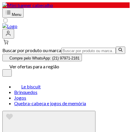
Menu
Buscar por produto ou marca
Compre pelo WhatsApp: (21) 97971-2181
Ver ofertas para a região
Le biscuit
Brinquedos
Jogos
Quebra-cabeça e jogos de memória