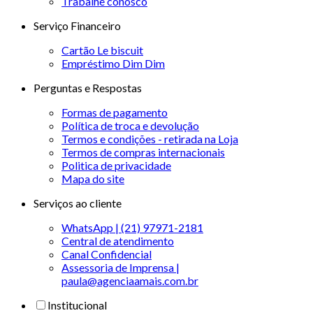
Trabalhe conosco
Serviço Financeiro
Cartão Le biscuit
Empréstimo Dim Dim
Perguntas e Respostas
Formas de pagamento
Política de troca e devolução
Termos e condições - retirada na Loja
Termos de compras internacionais
Politica de privacidade
Mapa do site
Serviços ao cliente
WhatsApp | (21) 97971-2181
Central de atendimento
Canal Confidencial
Assessoria de Imprensa |
paula@agenciaamais.com.br
Institucional