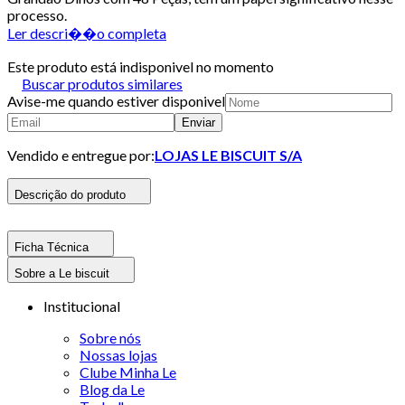
processo.
Ler descri��o completa
Este produto está indisponivel no momento
Buscar produtos similares
Avise-me quando estiver disponivel
Enviar
Vendido e entregue por:
LOJAS LE BISCUIT S/A
Descrição do produto
Ficha Técnica
Sobre a Le biscuit
Institucional
Sobre nós
Nossas lojas
Clube Minha Le
Blog da Le