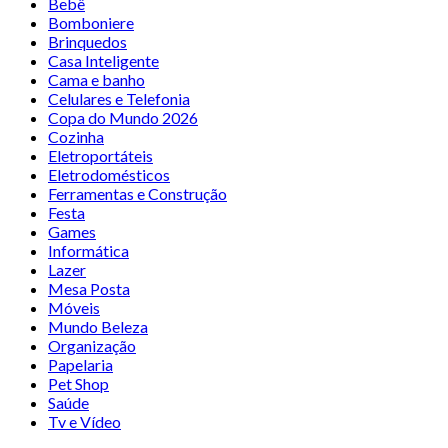
Bebê
Bomboniere
Brinquedos
Casa Inteligente
Cama e banho
Celulares e Telefonia
Copa do Mundo 2026
Cozinha
Eletroportáteis
Eletrodomésticos
Ferramentas e Construção
Festa
Games
Informática
Lazer
Mesa Posta
Móveis
Mundo Beleza
Organização
Papelaria
Pet Shop
Saúde
Tv e Vídeo