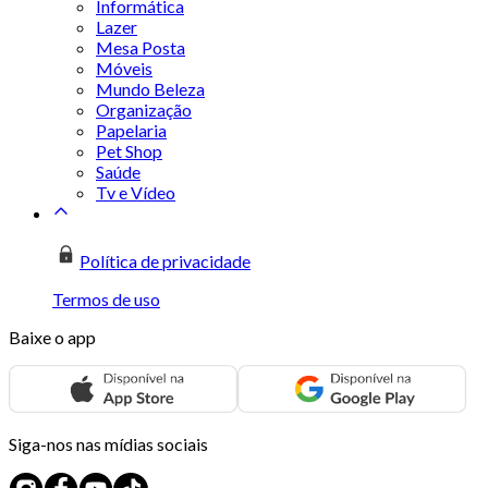
Informática
Lazer
Mesa Posta
Móveis
Mundo Beleza
Organização
Papelaria
Pet Shop
Saúde
Tv e Vídeo
Política de privacidade
Termos de uso
Baixe o app
Siga-nos nas mídias sociais