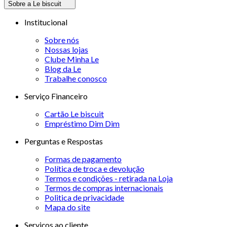
Sobre a Le biscuit
Institucional
Sobre nós
Nossas lojas
Clube Minha Le
Blog da Le
Trabalhe conosco
Serviço Financeiro
Cartão Le biscuit
Empréstimo Dim Dim
Perguntas e Respostas
Formas de pagamento
Política de troca e devolução
Termos e condições - retirada na Loja
Termos de compras internacionais
Politica de privacidade
Mapa do site
Serviços ao cliente