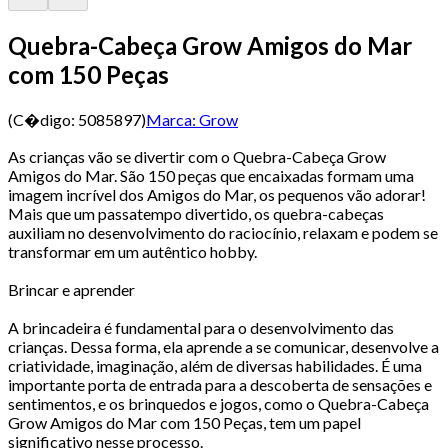
Quebra-Cabeça Grow Amigos do Mar
com 150 Peças
(C�digo:
5085897
)
Marca:
Grow
As crianças vão se divertir com o Quebra-Cabeça Grow
Amigos do Mar. São 150 peças que encaixadas formam uma
imagem incrível dos Amigos do Mar, os pequenos vão adorar!
Mais que um passatempo divertido, os quebra-cabeças
auxiliam no desenvolvimento do raciocínio, relaxam e podem se
transformar em um autêntico hobby.
Brincar e aprender
A brincadeira é fundamental para o desenvolvimento das
crianças. Dessa forma, ela aprende a se comunicar, desenvolve a
criatividade, imaginação, além de diversas habilidades. É uma
importante porta de entrada para a descoberta de sensações e
sentimentos, e os brinquedos e jogos, como o Quebra-Cabeça
Grow Amigos do Mar com 150 Peças, tem um papel
significativo nesse processo.