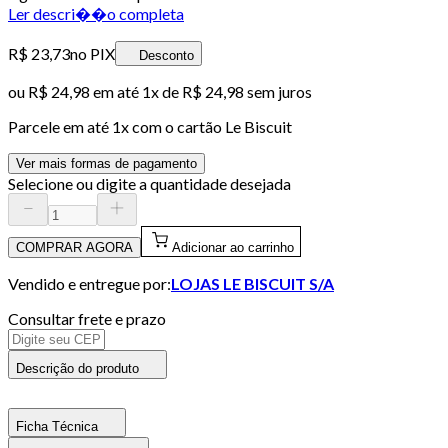
Ler descri��o completa
R$ 23,73
no PIX
Desconto
ou
R$ 24,98
em até 1x de
R$ 24,98
sem juros
Parcele em até
1
x com o cartão
Le Biscuit
Ver mais formas de pagamento
Selecione ou digite a quantidade desejada
COMPRAR AGORA
Adicionar ao carrinho
Vendido e entregue por:
LOJAS LE BISCUIT S/A
Consultar frete e prazo
Descrição do produto
Ficha Técnica