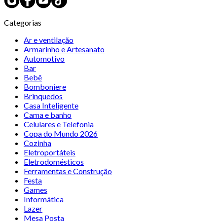
Categorias
Ar e ventilação
Armarinho e Artesanato
Automotivo
Bar
Bebê
Bomboniere
Brinquedos
Casa Inteligente
Cama e banho
Celulares e Telefonia
Copa do Mundo 2026
Cozinha
Eletroportáteis
Eletrodomésticos
Ferramentas e Construção
Festa
Games
Informática
Lazer
Mesa Posta