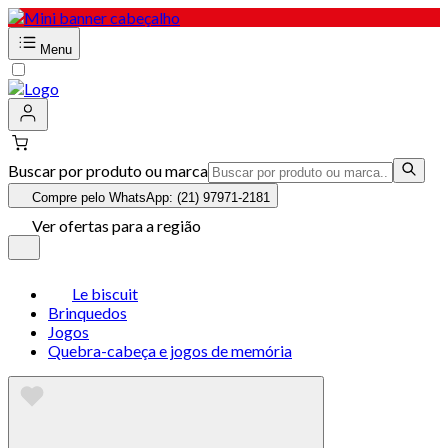
Menu
Buscar por produto ou marca
Compre pelo WhatsApp: (21) 97971-2181
Ver ofertas para a região
Le biscuit
Brinquedos
Jogos
Quebra-cabeça e jogos de memória