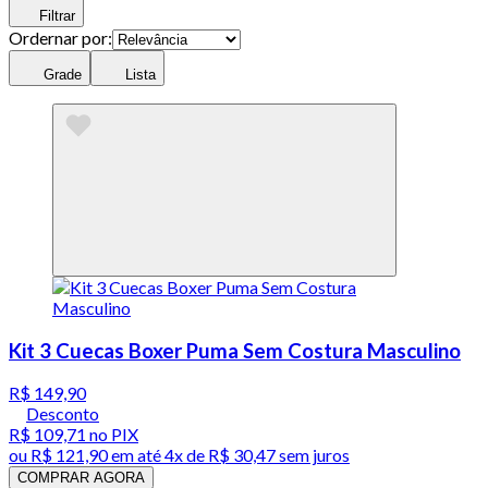
Filtrar
Ordernar por:
Grade
Lista
Kit 3 Cuecas Boxer Puma Sem Costura Masculino
R$ 149,90
Desconto
R$ 109,71
no PIX
ou
R$ 121,90
em até
4x de R$ 30,47 sem juros
COMPRAR AGORA