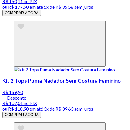
R$ 160,11
no PIX
ou
R$ 177,90
em até
5x de R$ 35,58 sem juros
COMPRAR AGORA
Kit 2 Tops Puma Nadador Sem Costura Feminino
R$ 159,90
Desconto
R$ 107,01
no PIX
ou
R$ 118,90
em até
3x de R$ 39,63 sem juros
COMPRAR AGORA