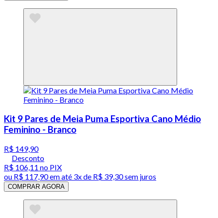
Kit 9 Pares de Meia Puma Esportiva Cano Médio
Feminino - Branco
R$ 149,90
Desconto
R$ 106,11
no PIX
ou
R$ 117,90
em até
3x de R$ 39,30 sem juros
COMPRAR AGORA