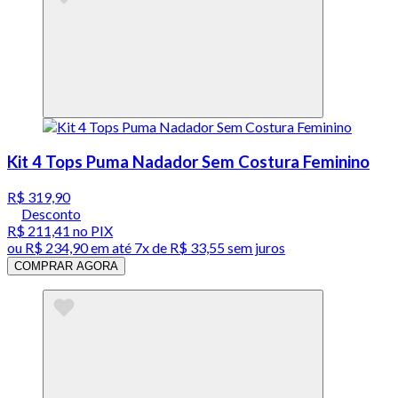
Kit 4 Tops Puma Nadador Sem Costura Feminino
R$ 319,90
Desconto
R$ 211,41
no PIX
ou
R$ 234,90
em até
7x de R$ 33,55 sem juros
COMPRAR AGORA