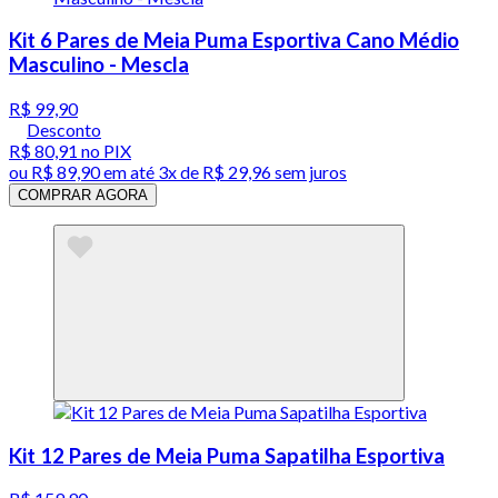
Kit 6 Pares de Meia Puma Esportiva Cano Médio
Masculino - Mescla
R$ 99,90
Desconto
R$ 80,91
no PIX
ou
R$ 89,90
em até
3x de R$ 29,96 sem juros
COMPRAR AGORA
Kit 12 Pares de Meia Puma Sapatilha Esportiva