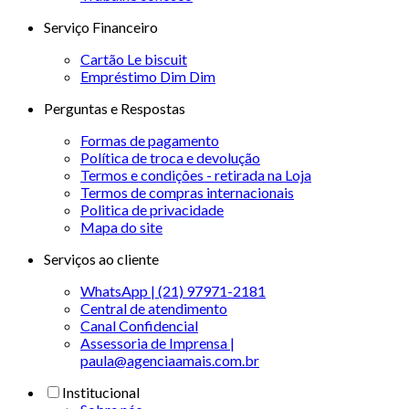
Serviço Financeiro
Cartão Le biscuit
Empréstimo Dim Dim
Perguntas e Respostas
Formas de pagamento
Política de troca e devolução
Termos e condições - retirada na Loja
Termos de compras internacionais
Politica de privacidade
Mapa do site
Serviços ao cliente
WhatsApp | (21) 97971-2181
Central de atendimento
Canal Confidencial
Assessoria de Imprensa |
paula@agenciaamais.com.br
Institucional