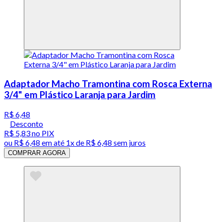
Adaptador Macho Tramontina com Rosca Externa
3/4" em Plástico Laranja para Jardim
R$ 6,48
Desconto
R$ 5,83
no PIX
ou
R$ 6,48
em até 1x de
R$ 6,48
sem juros
COMPRAR AGORA