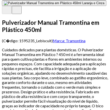
Pulverizador Manual Tramontina em
Plástico 450ml
(C�digo:
1595235_Lebiscuit
)
Marca:
Tramontina
Cuidados delicados para plantas domésticas. O Pulverizador
Manual Tramontina em Plástico ? 450 ml é a ferramenta ideal
para quem cultiva plantas e flores em ambientes internos ou
pequenos espaços. Com capacidade adequada para aplicações
rápidas e precisas, ele facilita a irrigação e a aplicação de
soluções orgânicas, ajudando no desenvolvimento saudável das
suas plantas. Seu corpo leve, combinado ao gatilho ergonômico,
garante conforto durante o uso, mesmo em atividades
frequentes, tornando o cuidado com o verde mais simples e
prazeroso. Design prático e alta resistência. Fabricado em
plástico de alta resistência e com corpo transparente, o
pulverizador permite fácil visualização do nível de líquido,
graças ao indicador de capacidade no próprio tanque. O bico