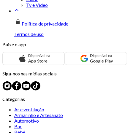
Tv e Vídeo
Política de privacidade
Termos de uso
Baixe o app
Siga-nos nas mídias sociais
Categorias
Ar e ventilação
Armarinho e Artesanato
Automotivo
Bar
Bebê