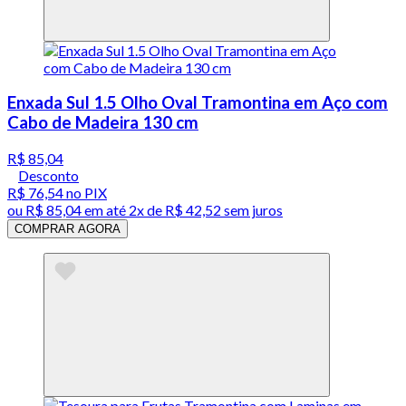
Enxada Sul 1.5 Olho Oval Tramontina em Aço com
Cabo de Madeira 130 cm
R$ 85,04
Desconto
R$ 76,54
no PIX
ou
R$ 85,04
em até
2x de R$ 42,52 sem juros
COMPRAR AGORA