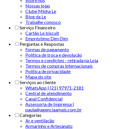
Sobre nós
Nossas lojas
Clube Minha Le
Blog da Le
Trabalhe conosco
Serviço Financeiro
Cartão Le biscuit
Empréstimo Dim Dim
Perguntas e Respostas
Formas de pagamento
Política de troca e devolução
Termos e condições - retirada na Loja
Termos de compras internacionais
Politica de privacidade
Mapa do site
Serviços ao cliente
WhatsApp | (21) 97971-2181
Central de atendimento
Canal Confidencial
Assessoria de Imprensa |
paula@agenciaamais.com.br
Categorias
Ar e ventilação
Armarinho e Artesanato