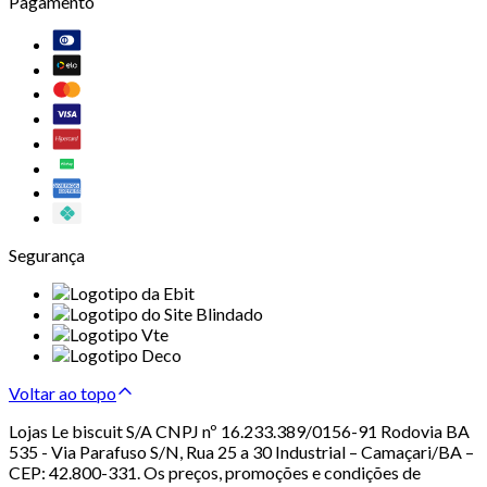
Pagamento
Segurança
Voltar ao topo
Lojas Le biscuit S/A CNPJ nº 16.233.389/0156-91 Rodovia BA
535 - Via Parafuso S/N, Rua 25 a 30 Industrial – Camaçari/BA –
CEP: 42.800-331. Os preços, promoções e condições de