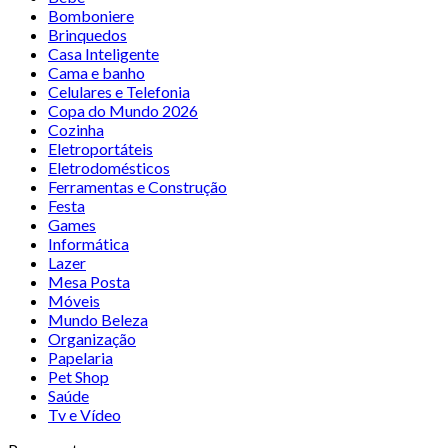
Bomboniere
Brinquedos
Casa Inteligente
Cama e banho
Celulares e Telefonia
Copa do Mundo 2026
Cozinha
Eletroportáteis
Eletrodomésticos
Ferramentas e Construção
Festa
Games
Informática
Lazer
Mesa Posta
Móveis
Mundo Beleza
Organização
Papelaria
Pet Shop
Saúde
Tv e Vídeo