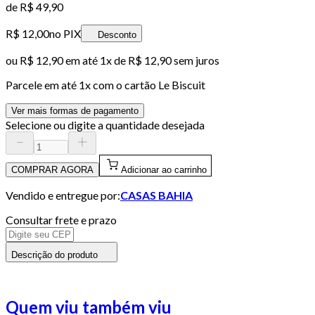
de
R$ 49,90
R$ 12,00
no PIX
Desconto
ou
R$ 12,90
em até 1x de
R$ 12,90
sem juros
Parcele em até
1
x com o cartão
Le Biscuit
Ver mais formas de pagamento
Selecione ou digite a quantidade desejada
COMPRAR AGORA
Adicionar ao carrinho
Vendido e entregue por:
CASAS BAHIA
Consultar frete e prazo
Descrição do produto
Quem viu também viu