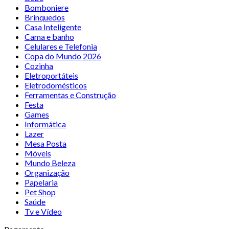
Bomboniere
Brinquedos
Casa Inteligente
Cama e banho
Celulares e Telefonia
Copa do Mundo 2026
Cozinha
Eletroportáteis
Eletrodomésticos
Ferramentas e Construção
Festa
Games
Informática
Lazer
Mesa Posta
Móveis
Mundo Beleza
Organização
Papelaria
Pet Shop
Saúde
Tv e Vídeo