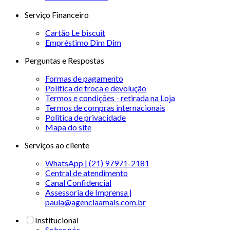
Serviço Financeiro
Cartão Le biscuit
Empréstimo Dim Dim
Perguntas e Respostas
Formas de pagamento
Política de troca e devolução
Termos e condições - retirada na Loja
Termos de compras internacionais
Politica de privacidade
Mapa do site
Serviços ao cliente
WhatsApp | (21) 97971-2181
Central de atendimento
Canal Confidencial
Assessoria de Imprensa |
paula@agenciaamais.com.br
Institucional
Sobre nós