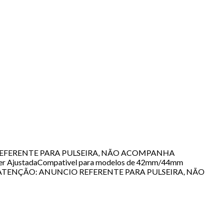
NUNCIO REFERENTE PARA PULSEIRA, NÃO ACOMPANHA
ser AjustadaCompativel para modelos de 42mm/44mm
tbandATENÇÃO: ANUNCIO REFERENTE PARA PULSEIRA, NÃO