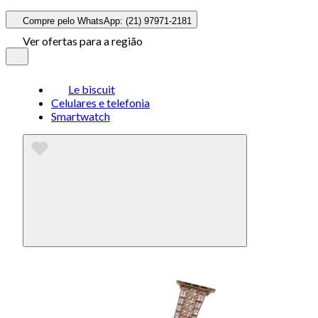
Compre pelo WhatsApp: (21) 97971-2181
Ver ofertas para a região
Le biscuit
Celulares e telefonia
Smartwatch