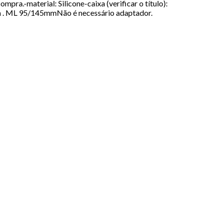
pra.-material: Silicone-caixa (verificar o título):
 95/145mmNão é necessário adaptador.