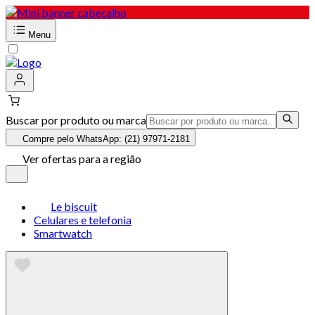
Menu
Buscar por produto ou marca
Compre pelo WhatsApp: (21) 97971-2181
Ver ofertas para a região
Le biscuit
Celulares e telefonia
Smartwatch