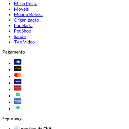
Mesa Posta
Móveis
Mundo Beleza
Organização
Papelaria
Pet Shop
Saúde
Tv e Vídeo
Pagamento
Segurança