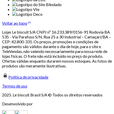
Voltar ao topo
Lojas Le biscuit S/A CNPJ nº 16.233.389/0156-91 Rodovia BA
535 - Via Parafuso S/N, Rua 25 a 30 Industrial – Camaçari/BA –
CEP: 42.800-331. Os preços, promoções e condições de
pagamento são válidos durante o dia de hoje, para o site e
TeleVendas, não valendo necessariamente para nossa rede de
lojas físicas. O frete não está incluído no preço do produto.
Ofertas válidas enquanto durarem nossos estoques. As fotos de
produtos são meramente ilustrativas.
Politica de privacidade
Termos de uso
2025. Le biscuit Brasil S/A © Todos os direitos reservados
Desenvolvido por