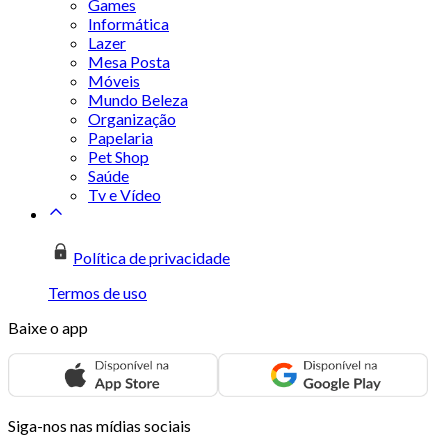
Games
Informática
Lazer
Mesa Posta
Móveis
Mundo Beleza
Organização
Papelaria
Pet Shop
Saúde
Tv e Vídeo
Política de privacidade
Termos de uso
Baixe o app
Siga-nos nas mídias sociais