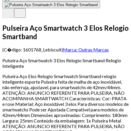
Pulseira Aço Smartwatch 3 Elos Relogio
Smartband
(C�digo:
1601768_Lebiscuit
)
Marca:
Outras Marcas
Pulseira Aço Smartwatch 3 Elos Relogio Smartband Relogio
Inteligente
Pulseira Aço Elos Relogio Smartwatch Smartband relogio
inteligente esporte Pulseira feita de malha de aço inoxidável,
não enferruja, ajustavel, para smartwatchs de 42mm/44mm.
ATENÇÃO: ANUNCIO REFERENTE PARA PULSEIRA, NÃO
ACOMPANHA SMARTWATCH Características: Cor: PRATA
e rose Material: Aço inoxidável 3 elos Para diversos modelos de
smartwatchs Pode ser Ajustada Compativel para modelos de
42mm/44mm Dimensões aproximadas: Comprimento: 180mm
Largura: 25mm Conteúdo da embalagem: 1x Pulseira Metal
ATENÇÃO: ANUNCIO REFERENTE PARA PULSEIRA, NÃO