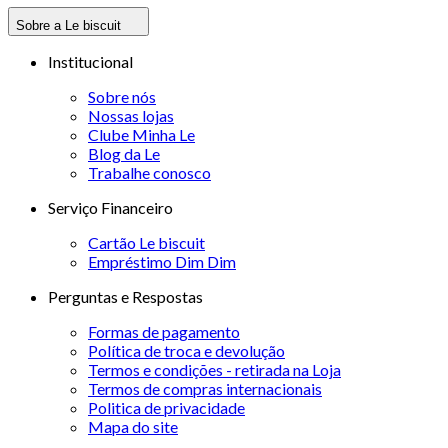
Sobre a Le biscuit
Institucional
Sobre nós
Nossas lojas
Clube Minha Le
Blog da Le
Trabalhe conosco
Serviço Financeiro
Cartão Le biscuit
Empréstimo Dim Dim
Perguntas e Respostas
Formas de pagamento
Política de troca e devolução
Termos e condições - retirada na Loja
Termos de compras internacionais
Politica de privacidade
Mapa do site