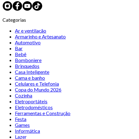
Categorias
Ar e ventilação
Armarinho e Artesanato
Automotivo
Bar
Bebê
Bomboniere
Brinquedos
Casa Inteligente
Cama e banho
Celulares e Telefonia
Copa do Mundo 2026
Cozinha
Eletroportáteis
Eletrodomésticos
Ferramentas e Construção
Festa
Games
Informática
Lazer