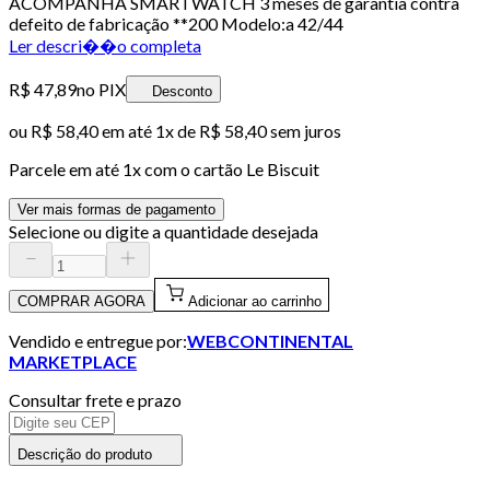
ACOMPANHA SMARTWATCH 3 meses de garantia contra
defeito de fabricação **200 Modelo:a 42/44
Ler descri��o completa
R$ 47,89
no PIX
Desconto
ou
R$ 58,40
em até 1x de
R$ 58,40
sem juros
Parcele em até
1
x com o cartão
Le Biscuit
Ver mais formas de pagamento
Selecione ou digite a quantidade desejada
COMPRAR AGORA
Adicionar ao carrinho
Vendido e entregue por:
WEBCONTINENTAL
MARKETPLACE
Consultar frete e prazo
Descrição do produto