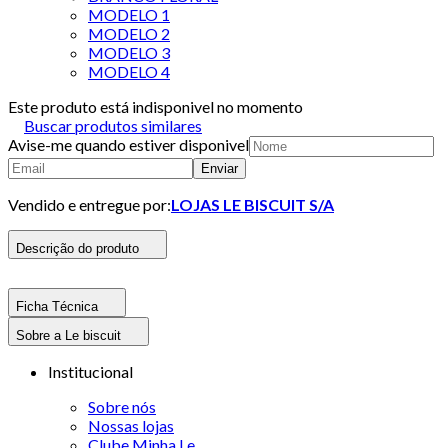
MODELO 1
MODELO 2
MODELO 3
MODELO 4
Este produto está indisponivel no momento
Buscar produtos similares
Avise-me quando estiver disponivel
Enviar
Vendido e entregue por:
LOJAS LE BISCUIT S/A
Descrição do produto
Ficha Técnica
Sobre a Le biscuit
Institucional
Sobre nós
Nossas lojas
Clube Minha Le