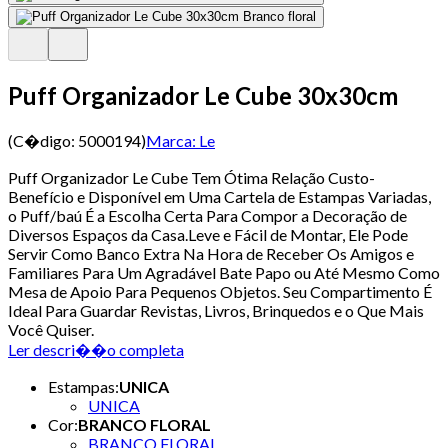
Puff Organizador Le Cube 30x30cm
(C�digo:
5000194
)
Marca:
Le
Puff Organizador Le Cube Tem Ótima Relação Custo-
Benefício e Disponível em Uma Cartela de Estampas Variadas,
o Puff/baú É a Escolha Certa Para Compor a Decoração de
Diversos Espaços da Casa.Leve e Fácil de Montar, Ele Pode
Servir Como Banco Extra Na Hora de Receber Os Amigos e
Familiares Para Um Agradável Bate Papo ou Até Mesmo Como
Mesa de Apoio Para Pequenos Objetos. Seu Compartimento É
Ideal Para Guardar Revistas, Livros, Brinquedos e o Que Mais
Você Quiser.
Ler descri��o completa
Estampas
:
UNICA
UNICA
Cor
:
BRANCO FLORAL
BRANCO FLORAL