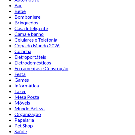
Bar
Bebê
Bomboniere
Brinquedos
Casa Inteligente
Cama e banho
Celulares e Telefonia
Copa do Mundo 2026
Cozinha
Eletroportáteis
Eletrodomésticos
Ferramentas e Construção
Festa
Games
Informática
Lazer
Mesa Posta
Móveis
Mundo Beleza
Organização
Papelaria
Pet Shop
Saúde