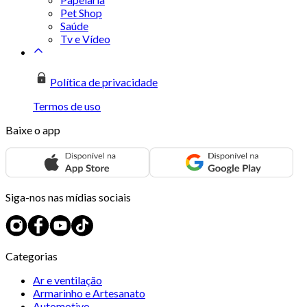
Pet Shop
Saúde
Tv e Vídeo
Política de privacidade
Termos de uso
Baixe o app
Siga-nos nas mídias sociais
Categorias
Ar e ventilação
Armarinho e Artesanato
Automotivo