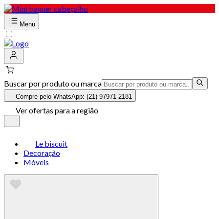
Menu
Buscar por produto ou marca
Compre pelo WhatsApp: (21) 97971-2181
Ver ofertas para a região
Le biscuit
Decoração
Móveis