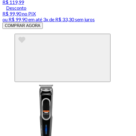
R$ 119,99
Desconto
R$ 99,90
no PIX
ou
R$ 99,90
em até
3x de R$ 33,30 sem juros
COMPRAR AGORA