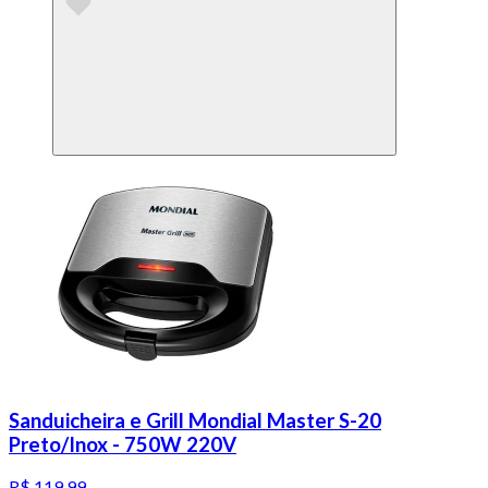
Sanduicheira e Grill Mondial Master S-20
Preto/Inox - 750W 220V
R$ 119,99