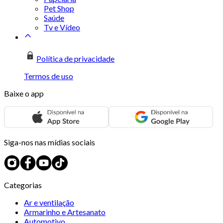
Pet Shop
Saúde
Tv e Vídeo
Política de privacidade
Termos de uso
Baixe o app
Siga-nos nas mídias sociais
Categorias
Ar e ventilação
Armarinho e Artesanato
Automotivo