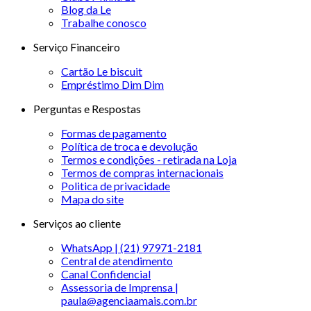
Blog da Le
Trabalhe conosco
Serviço Financeiro
Cartão Le biscuit
Empréstimo Dim Dim
Perguntas e Respostas
Formas de pagamento
Política de troca e devolução
Termos e condições - retirada na Loja
Termos de compras internacionais
Politica de privacidade
Mapa do site
Serviços ao cliente
WhatsApp | (21) 97971-2181
Central de atendimento
Canal Confidencial
Assessoria de Imprensa |
paula@agenciaamais.com.br