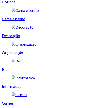
Cozinha
Cama e banho
Decoração
Organização
Bar
Informática
Games