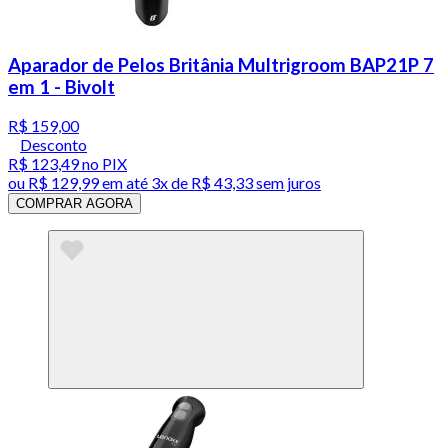
Aparador de Pelos Britânia Multrigroom BAP21P 7
em 1 - Bivolt
R$ 159,00
Desconto
R$ 123,49
no PIX
ou
R$ 129,99
em até
3x de R$ 43,33 sem juros
COMPRAR AGORA