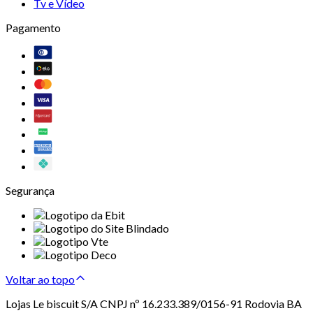
Tv e Vídeo
Pagamento
Segurança
Voltar ao topo
Lojas Le biscuit S/A CNPJ nº 16.233.389/0156-91 Rodovia BA