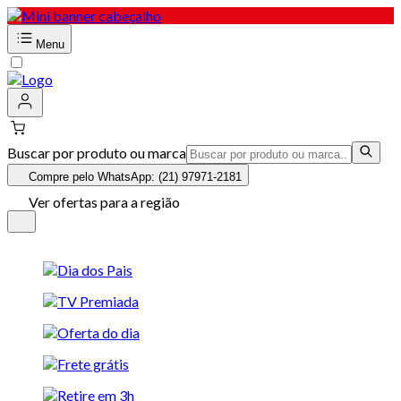
Menu
Buscar por produto ou marca
Compre pelo WhatsApp: (21) 97971-2181
Ver ofertas para a região