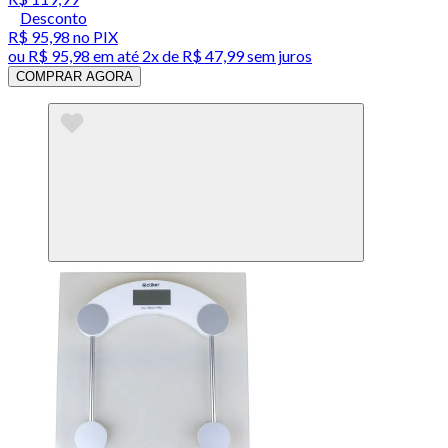
Desconto
R$ 95,98
no PIX
ou
R$ 95,98
em até
2x de R$ 47,99 sem juros
COMPRAR AGORA