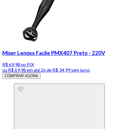
Mixer Lenoxx Facile PMX407 Preto - 220V
R$ 69,98
no PIX
ou
R$ 69,98
em até
2x de R$ 34,99 sem juros
COMPRAR AGORA