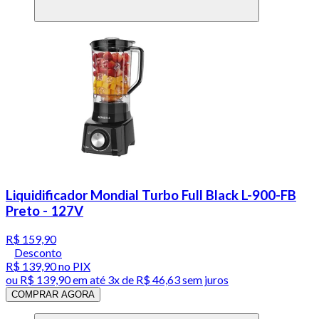
Liquidificador Mondial Turbo Full Black L-900-FB
Preto - 127V
R$ 159,90
Desconto
R$ 139,90
no PIX
ou
R$ 139,90
em até
3x de R$ 46,63 sem juros
COMPRAR AGORA