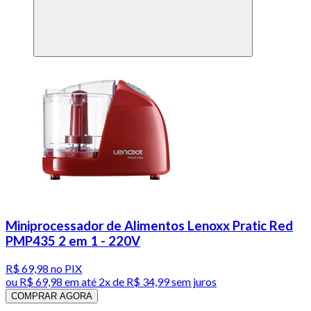
Miniprocessador de Alimentos Lenoxx Pratic Red
PMP435 2 em 1 - 220V
R$ 69,98
no PIX
ou
R$ 69,98
em até
2x de R$ 34,99 sem juros
COMPRAR AGORA