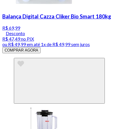
Balança Digital Cazza Cliker Bio Smart 180kg
R$ 69,99
Desconto
R$ 47,49
no PIX
ou
R$ 49,99
em até 1x de
R$ 49,99
sem juros
COMPRAR AGORA