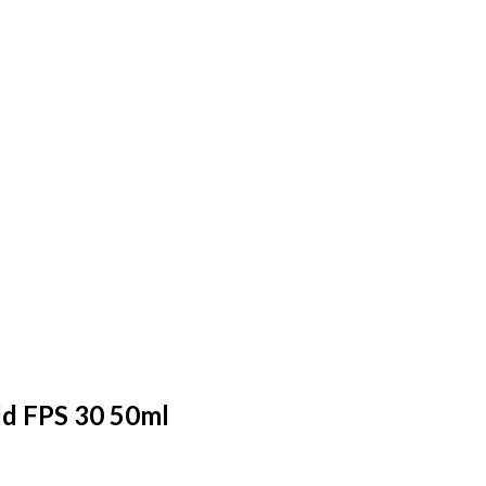
old FPS 30 50ml