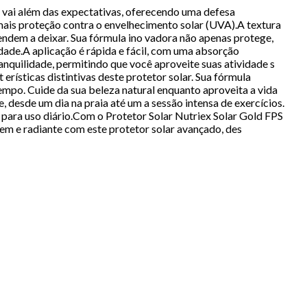
e vai além das expectativas, oferecendo uma defesa
 mais proteção contra o envelhecimento solar (UVA).A textura
endem a deixar. Sua fórmula ino vadora não apenas protege,
dade.A aplicação é rápida e fácil, com uma absorção
ranquilidade, permitindo que você aproveite suas atividade s
ísticas distintivas deste protetor solar. Sua fórmula
empo. Cuide da sua beleza natural enquanto aproveita a vida
, desde um dia na praia até um a sessão intensa de exercícios.
para uso diário.Com o Protetor Solar Nutriex Solar Gold FPS
em e radiante com este protetor solar avançado, des