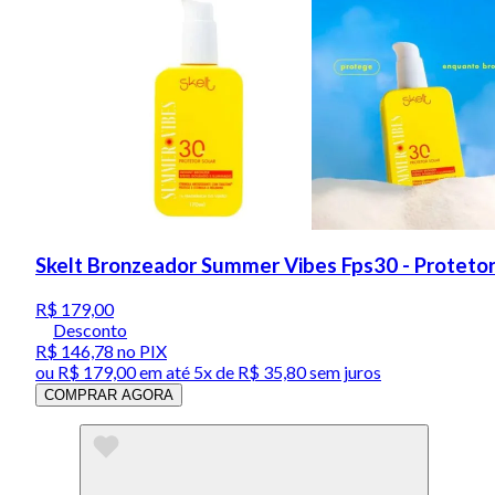
Skelt Bronzeador Summer Vibes Fps30 - Protetor
R$ 179,00
Desconto
R$ 146,78
no PIX
ou
R$ 179,00
em até
5x de R$ 35,80 sem juros
COMPRAR AGORA