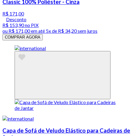
Classic 100% Poliéster - Cinza
R$ 171,00
Desconto
R$ 153,90
no PIX
ou
R$ 171,00
em até
5x de R$ 34,20 sem juros
COMPRAR AGORA
Capa de Sofá de Veludo Elástico para Cadeiras de