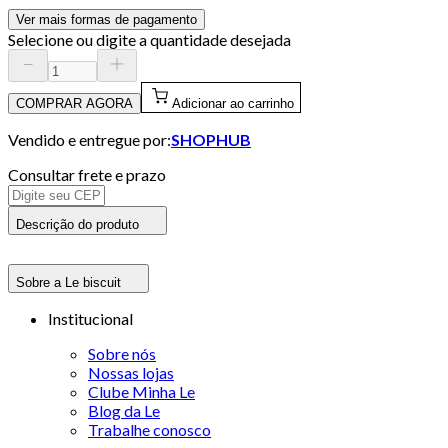
Ver mais formas de pagamento
Selecione ou digite a quantidade desejada
COMPRAR AGORA
Adicionar ao carrinho
Vendido e entregue por:
SHOPHUB
Consultar frete e prazo
Descrição do produto
Sobre a Le biscuit
Institucional
Sobre nós
Nossas lojas
Clube Minha Le
Blog da Le
Trabalhe conosco