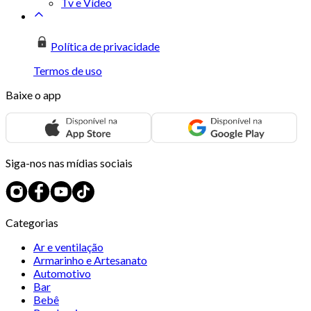
Tv e Vídeo
Política de privacidade
Termos de uso
Baixe o app
Siga-nos nas mídias sociais
Categorias
Ar e ventilação
Armarinho e Artesanato
Automotivo
Bar
Bebê