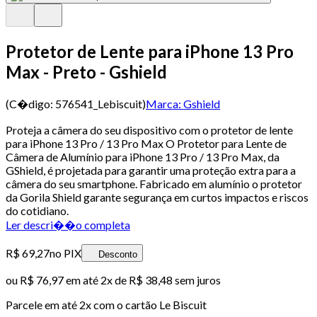
Protetor de Lente para iPhone 13 Pro
Max - Preto - Gshield
(C�digo:
576541_Lebiscuit
)
Marca:
Gshield
Proteja a câmera do seu dispositivo com o protetor de lente
para iPhone 13 Pro / 13 Pro Max O Protetor para Lente de
Câmera de Alumínio para iPhone 13 Pro / 13 Pro Max, da
GShield, é projetada para garantir uma proteção extra para a
câmera do seu smartphone. Fabricado em alumínio o protetor
da Gorila Shield garante segurança em curtos impactos e riscos
do cotidiano.
Ler descri��o completa
R$ 69,27
no PIX
Desconto
ou
R$ 76,97
em até
2x de R$ 38,48 sem juros
Parcele em até
2
x com o cartão
Le Biscuit