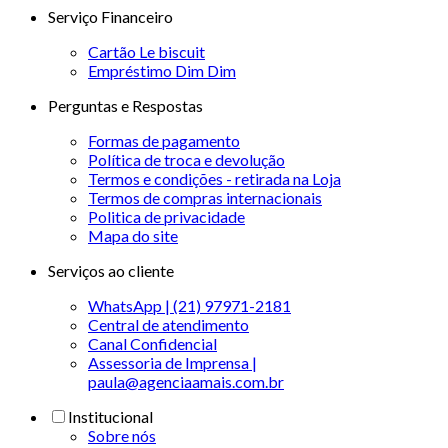
Serviço Financeiro
Cartão Le biscuit
Empréstimo Dim Dim
Perguntas e Respostas
Formas de pagamento
Política de troca e devolução
Termos e condições - retirada na Loja
Termos de compras internacionais
Politica de privacidade
Mapa do site
Serviços ao cliente
WhatsApp | (21) 97971-2181
Central de atendimento
Canal Confidencial
Assessoria de Imprensa |
paula@agenciaamais.com.br
Institucional
Sobre nós