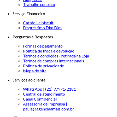
Trabalhe conosco
Serviço Financeiro
Cartão Le biscuit
Empréstimo Dim Dim
Perguntas e Respostas
Formas de pagamento
Política de troca e devolução
Termos e condições - retirada na Loja
Termos de compras internacionais
Politica de privacidade
Mapa do site
Serviços ao cliente
WhatsApp | (21) 97971-2181
Central de atendimento
Canal Confidencial
Assessoria de Imprensa |
paula@agenciaamais.com.br