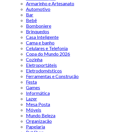
Armarinho e Artesanato
Automotivo
Bar
Bebê
Bomboniere
Brinquedos
Casa Inteligente
Cama e banho
Celulares e Telefonia
Copa do Mundo 2026
Cozinha
Eletroportáteis
Eletrodomésticos
Ferramentas e Construção
Festa
Games
Informática
Lazer
Mesa Posta
Móveis
Mundo Beleza
Organização
Papelaria