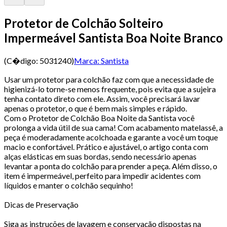
Protetor de Colchão Solteiro
Impermeável Santista Boa Noite Branco
(C�digo:
5031240
)
Marca:
Santista
Usar um protetor para colchão faz com que a necessidade de
higienizá-lo torne-se menos frequente, pois evita que a sujeira
tenha contato direto com ele. Assim, você precisará lavar
apenas o protetor, o que é bem mais simples e rápido.
Com o Protetor de Colchão Boa Noite da Santista você
prolonga a vida útil de sua cama! Com acabamento matelassê, a
peça é moderadamente acolchoada e garante a você um toque
macio e confortável. Prático e ajustável, o artigo conta com
alças elásticas em suas bordas, sendo necessário apenas
levantar a ponta do colchão para prender a peça. Além disso, o
item é impermeável, perfeito para impedir acidentes com
líquidos e manter o colchão sequinho!
Dicas de Preservação
Siga as instruções de lavagem e conservação dispostas na