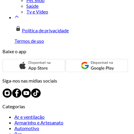
Pet Shop
Saúde
Tv e Vídeo
Política de privacidade
Termos de uso
Baixe o app
Siga-nos nas mídias sociais
Categorias
Ar e ventilação
Armarinho e Artesanato
Automotivo
Bar