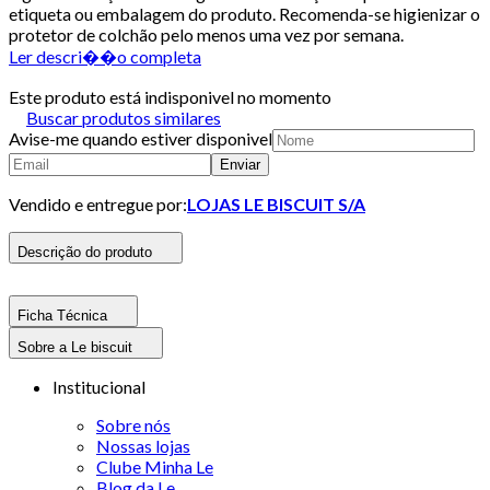
etiqueta ou embalagem do produto. Recomenda-se higienizar o
protetor de colchão pelo menos uma vez por semana.
Ler descri��o completa
Este produto está indisponivel no momento
Buscar produtos similares
Avise-me quando estiver disponivel
Enviar
Vendido e entregue por:
LOJAS LE BISCUIT S/A
Descrição do produto
Ficha Técnica
Sobre a Le biscuit
Institucional
Sobre nós
Nossas lojas
Clube Minha Le
Blog da Le