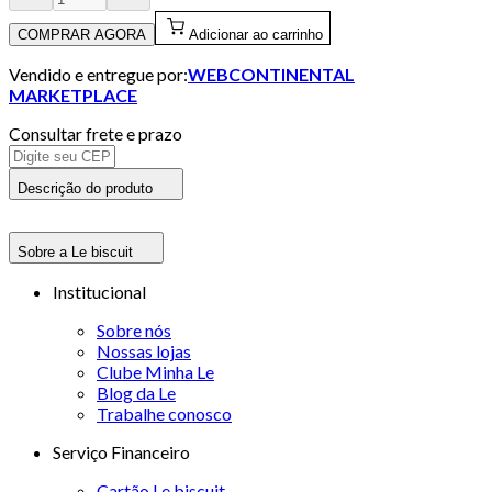
COMPRAR AGORA
Adicionar ao carrinho
Vendido e entregue por:
WEBCONTINENTAL
MARKETPLACE
Consultar frete e prazo
Descrição do produto
Sobre a Le biscuit
Institucional
Sobre nós
Nossas lojas
Clube Minha Le
Blog da Le
Trabalhe conosco
Serviço Financeiro
Cartão Le biscuit