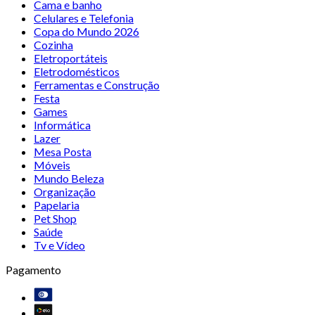
Cama e banho
Celulares e Telefonia
Copa do Mundo 2026
Cozinha
Eletroportáteis
Eletrodomésticos
Ferramentas e Construção
Festa
Games
Informática
Lazer
Mesa Posta
Móveis
Mundo Beleza
Organização
Papelaria
Pet Shop
Saúde
Tv e Vídeo
Pagamento