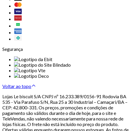
Segurança
Voltar ao topo
Lojas Le biscuit S/A CNPJ nº 16.233.389/0156-91 Rodovia BA
535 - Via Parafuso S/N, Rua 25 a 30 Industrial – Camaçari/BA –
CEP: 42.800-331. Os preços, promoções e condições de
pagamento são válidos durante o dia de hoje, para o site e
TeleVendas, não valendo necessariamente para nossa rede de
lojas físicas. O frete não está incluído no preço do produto.
Ofertas válidas enquanto durarem nossos estoques. As fotos de