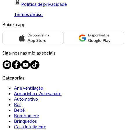
Política de privacidade
Termos de uso
Baixe o app
Siga-nos nas mídias sociais
Categorias
Ar e ventilação
Armarinho e Artesanato
Automotivo
Bar
Bebê
Bomboniere
Brinquedos
Casa Inteligente