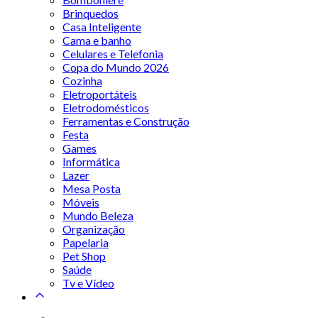
Brinquedos
Casa Inteligente
Cama e banho
Celulares e Telefonia
Copa do Mundo 2026
Cozinha
Eletroportáteis
Eletrodomésticos
Ferramentas e Construção
Festa
Games
Informática
Lazer
Mesa Posta
Móveis
Mundo Beleza
Organização
Papelaria
Pet Shop
Saúde
Tv e Vídeo