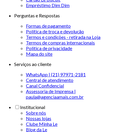
Empréstimo Dim Dim
Perguntas e Respostas
Formas de pagamento
Política de troca e devolução
Termos e condições - retirada na Loja
Termos de compras internacionais
Politica de privacidade
Mapa do site
Serviços ao cliente
WhatsApp | (21) 97971-2181
Central de atendimento
Canal Confidencial
Assessoria de Imprensa |
paula@agenciaamais.com.br
Institucional
Sobre nós
Nossas lojas
Clube Minha Le
Blog da Le