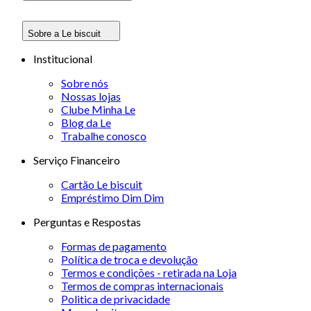
Sobre a Le biscuit
Institucional
Sobre nós
Nossas lojas
Clube Minha Le
Blog da Le
Trabalhe conosco
Serviço Financeiro
Cartão Le biscuit
Empréstimo Dim Dim
Perguntas e Respostas
Formas de pagamento
Política de troca e devolução
Termos e condições - retirada na Loja
Termos de compras internacionais
Politica de privacidade