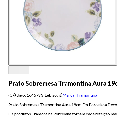
Prato Sobremesa Tramontina Aura 19
(C�digo:
1646783_Lebiscuit
)
Marca:
Tramontina
Prato Sobremesa Tramontina Aura 19cm Em Porcelana Dec
Os produtos Tramontina Porcelana tornam cada refeição mais