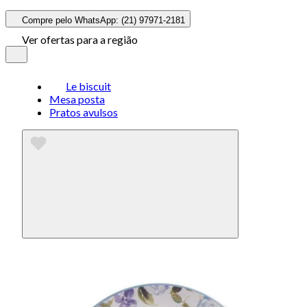
Compre pelo WhatsApp: (21) 97971-2181
Ver ofertas para a região
Le biscuit
Mesa posta
Pratos avulsos