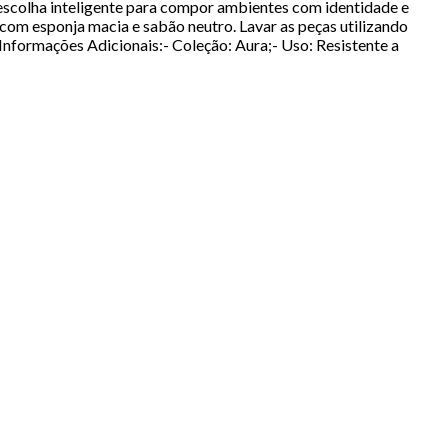
 escolha inteligente para compor ambientes com identidade e
om esponja macia e sabão neutro. Lavar as peças utilizando
Informações Adicionais:- Coleção: Aura;- Uso: Resistente a