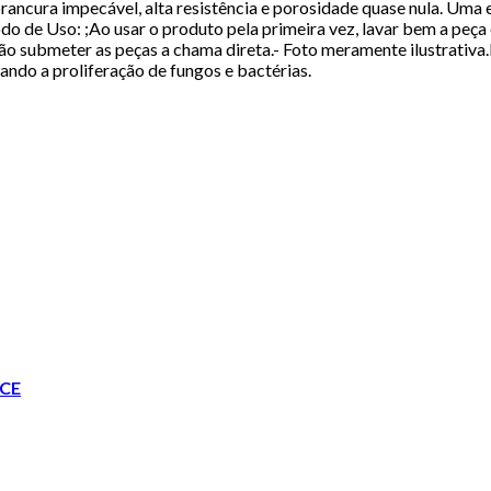
ancura impecável, alta resistência e porosidade quase nula. Uma
e Uso: ;Ao usar o produto pela primeira vez, lavar bem a peça c
ão submeter as peças a chama direta.- Foto meramente ilustrativa.
ando a proliferação de fungos e bactérias.
CE