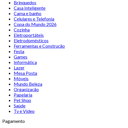
Brinquedos
Casa Inteligente
Cama e banho
Celulares e Telefonia
Copa do Mundo 2026
Cozinha
Eletroportáteis
Eletrodomésticos
Ferramentas e Construção
Festa
Games
Informática
Lazer
Mesa Posta
Móveis
Mundo Beleza
Organização
Papelaria
Pet Shop
Saúde
Tv e Vídeo
Pagamento