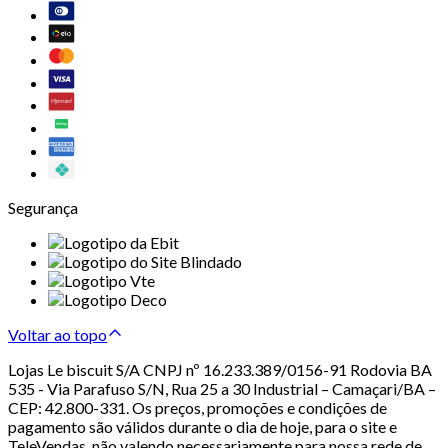
Segurança
Voltar ao topo
Lojas Le biscuit S/A CNPJ nº 16.233.389/0156-91 Rodovia BA
535 - Via Parafuso S/N, Rua 25 a 30 Industrial – Camaçari/BA –
CEP: 42.800-331. Os preços, promoções e condições de
pagamento são válidos durante o dia de hoje, para o site e
TeleVendas, não valendo necessariamente para nossa rede de