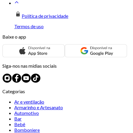
Política de privacidade
Termos de uso
Baixe o app
Siga-nos nas mídias sociais
Categorias
Ar e ventilação
Armarinho e Artesanato
Automotivo
Bar
Bebê
Bomboniere