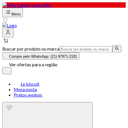
Menu
Buscar por produto ou marca
Compre pelo WhatsApp: (21) 97971-2181
Ver ofertas para a região
Le biscuit
Mesa posta
Pratos avulsos