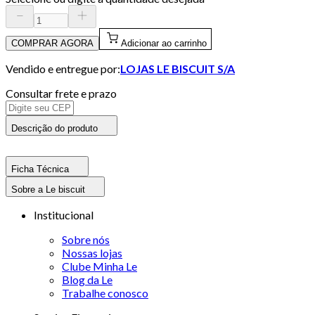
COMPRAR AGORA
Adicionar ao carrinho
Vendido e entregue por:
LOJAS LE BISCUIT S/A
Consultar frete e prazo
Descrição do produto
Ficha Técnica
Sobre a Le biscuit
Institucional
Sobre nós
Nossas lojas
Clube Minha Le
Blog da Le
Trabalhe conosco