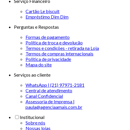
Serviço Financeiro
Cartão Le biscuit
Empréstimo Dim Dim
Perguntas e Respostas
Formas de pagamento
Política de troca e devolução
Termos e condições - retirada na Loja
Termos de compras internacionais
Politica de privacidade
Mapa do site
Serviços ao cliente
WhatsApp | (21) 97971-2181
Central de atendimento
Canal Confidencial
Assessoria de Imprensa |
paula@agenciaamais.com.br
Institucional
Sobre nós
Nossas lojas