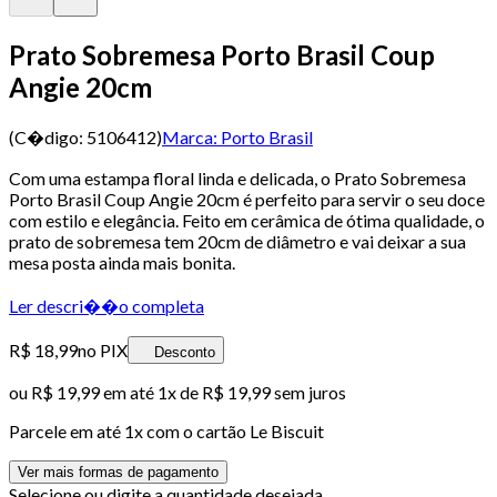
Prato Sobremesa Porto Brasil Coup
Angie 20cm
(C�digo:
5106412
)
Marca:
Porto Brasil
Com uma estampa floral linda e delicada, o Prato Sobremesa
Porto Brasil Coup Angie 20cm é perfeito para servir o seu doce
com estilo e elegância. Feito em cerâmica de ótima qualidade, o
prato de sobremesa tem 20cm de diâmetro e vai deixar a sua
mesa posta ainda mais bonita.
Ler descri��o completa
R$ 18,99
no PIX
Desconto
ou
R$ 19,99
em até 1x de
R$ 19,99
sem juros
Parcele em até
1
x com o cartão
Le Biscuit
Ver mais formas de pagamento
Selecione ou digite a quantidade desejada