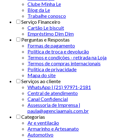
Clube Minha Le
Blog da Le
Trabalhe conosco
Serviço Financeiro
Cartão Le biscuit
Empréstimo Dim Dim
Perguntas e Respostas
Formas de pagamento
Política de troca e devolução
Termos e condições - retirada na Loja
Termos de compras internacionais
Politica de privacidade
Mapa do site
Serviços ao cliente
WhatsApp | (21) 97971-2181
Central de atendimento
Canal Confidencial
Assessoria de Imprensa |
paula@agenciaamais.com.br
Categorias
Ar e ventilação
Armarinho e Artesanato
Automotivo