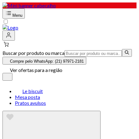
Menu
Buscar por produto ou marca
Compre pelo WhatsApp: (21) 97971-2181
Ver ofertas para a região
Le biscuit
Mesa posta
Pratos avulsos