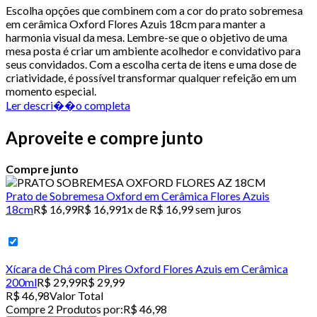
Escolha opções que combinem com a cor do prato sobremesa
em cerâmica Oxford Flores Azuis 18cm para manter a
harmonia visual da mesa. Lembre-se que o objetivo de uma
mesa posta é criar um ambiente acolhedor e convidativo para
seus convidados. Com a escolha certa de itens e uma dose de
criatividade, é possível transformar qualquer refeição em um
momento especial.
Ler descri��o completa
Aproveite e compre junto
Compre junto
Prato de Sobremesa Oxford em Cerâmica Flores Azuis
18cm
R$ 16,99
R$ 16,99
1x de R$ 16,99 sem juros
Xícara de Chá com Pires Oxford Flores Azuis em Cerâmica
200ml
R$ 29,99
R$ 29,99
R$ 46,98
Valor Total
Compre
2
Produto
s
por:
R$ 46,98