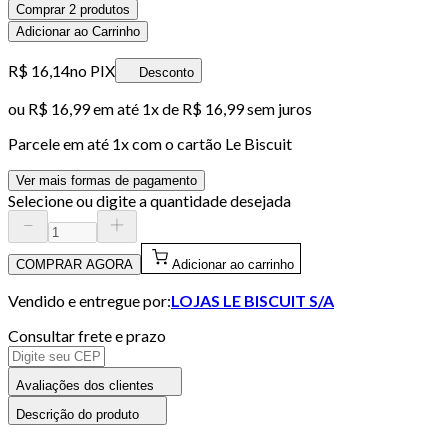
Comprar 2 produtos
Adicionar ao Carrinho
R$ 16,14
no PIX
Desconto
ou
R$ 16,99
em até 1x de
R$ 16,99
sem juros
Parcele em até
1
x com o cartão
Le Biscuit
Ver mais formas de pagamento
Selecione ou digite a quantidade desejada
COMPRAR AGORA
Adicionar ao carrinho
Vendido e entregue por:
LOJAS LE BISCUIT S/A
Consultar frete e prazo
Avaliações dos clientes
Descrição do produto