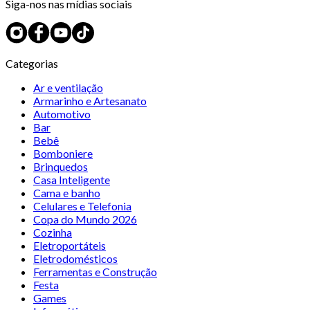
Siga-nos nas mídias sociais
Categorias
Ar e ventilação
Armarinho e Artesanato
Automotivo
Bar
Bebê
Bomboniere
Brinquedos
Casa Inteligente
Cama e banho
Celulares e Telefonia
Copa do Mundo 2026
Cozinha
Eletroportáteis
Eletrodomésticos
Ferramentas e Construção
Festa
Games