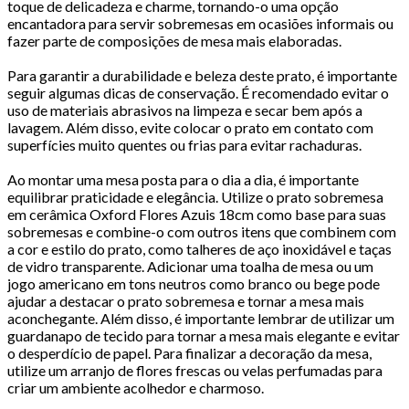
toque de delicadeza e charme, tornando-o uma opção
encantadora para servir sobremesas em ocasiões informais ou
fazer parte de composições de mesa mais elaboradas.
Para garantir a durabilidade e beleza deste prato, é importante
seguir algumas dicas de conservação. É recomendado evitar o
uso de materiais abrasivos na limpeza e secar bem após a
lavagem. Além disso, evite colocar o prato em contato com
superfícies muito quentes ou frias para evitar rachaduras.
Ao montar uma mesa posta para o dia a dia, é importante
equilibrar praticidade e elegância. Utilize o prato sobremesa
em cerâmica Oxford Flores Azuis 18cm como base para suas
sobremesas e combine-o com outros itens que combinem com
a cor e estilo do prato, como talheres de aço inoxidável e taças
de vidro transparente. Adicionar uma toalha de mesa ou um
jogo americano em tons neutros como branco ou bege pode
ajudar a destacar o prato sobremesa e tornar a mesa mais
aconchegante. Além disso, é importante lembrar de utilizar um
guardanapo de tecido para tornar a mesa mais elegante e evitar
o desperdício de papel. Para finalizar a decoração da mesa,
utilize um arranjo de flores frescas ou velas perfumadas para
criar um ambiente acolhedor e charmoso.