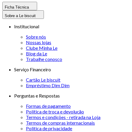
Ficha Técnica
Sobre a Le biscuit
Institucional
Sobre nós
Nossas lojas
Clube Minha Le
Blog da Le
Trabalhe conosco
Serviço Financeiro
Cartão Le biscuit
Empréstimo Dim Dim
Perguntas e Respostas
Formas de pagamento
Política de troca e devolução
Termos e condições - retirada na Loja
Termos de compras internacionais
Politica de privacidade