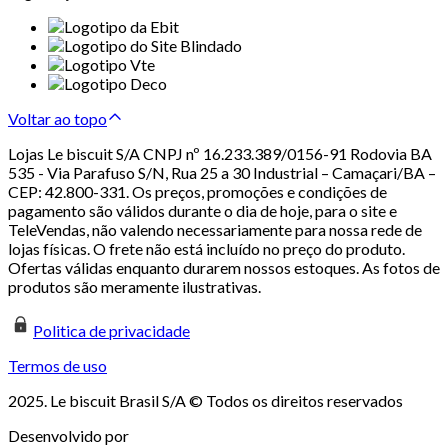
Voltar ao topo
Lojas Le biscuit S/A CNPJ nº 16.233.389/0156-91 Rodovia BA
535 - Via Parafuso S/N, Rua 25 a 30 Industrial – Camaçari/BA –
CEP: 42.800-331. Os preços, promoções e condições de
pagamento são válidos durante o dia de hoje, para o site e
TeleVendas, não valendo necessariamente para nossa rede de
lojas físicas. O frete não está incluído no preço do produto.
Ofertas válidas enquanto durarem nossos estoques. As fotos de
produtos são meramente ilustrativas.
Politica de privacidade
Termos de uso
2025. Le biscuit Brasil S/A © Todos os direitos reservados
Desenvolvido por