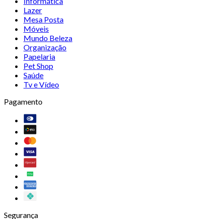
Informática
Lazer
Mesa Posta
Móveis
Mundo Beleza
Organização
Papelaria
Pet Shop
Saúde
Tv e Vídeo
Pagamento
Segurança