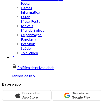
Festa
Games
Informática
Lazer
Mesa Posta
Móveis
Mundo Beleza
Organização
Papelaria
Pet Shop
Saúde
Tv e Vídeo
Política de privacidade
Termos de uso
Baixe o app