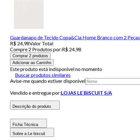
Guardanapo de Tecido Copa&Cia Home Branco com 2 Peça
R$ 24,98
Valor Total
Compre
2
Produto
s
por:
R$ 24,98
Comprar 2 produtos
Adicionar ao Carrinho
Este produto está indisponivel no momento
Buscar produtos similares
Avise-me quando estiver disponivel
Vendido e entregue por:
LOJAS LE BISCUIT S/A
Descrição do produto
Ficha Técnica
Sobre a Le biscuit