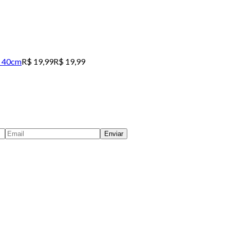
s 40cm
R$ 19,99
R$ 19,99
Enviar