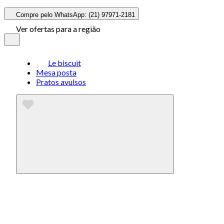
Compre pelo WhatsApp: (21) 97971-2181
Ver ofertas para a região
Le biscuit
Mesa posta
Pratos avulsos