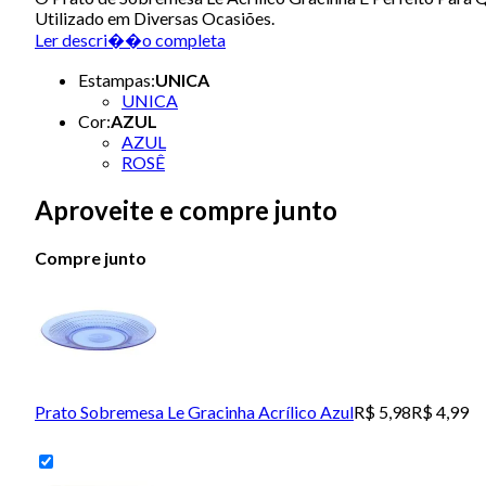
Utilizado em Diversas Ocasiões.
Ler descri��o completa
Estampas
:
UNICA
UNICA
Cor
:
AZUL
AZUL
ROSÊ
Aproveite e compre junto
Compre junto
Prato Sobremesa Le Gracinha Acrílico Azul
R$ 5,98
R$ 4,99