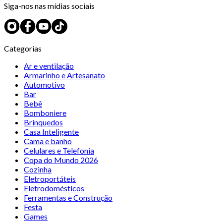
Siga-nos nas mídias sociais
Categorias
Ar e ventilação
Armarinho e Artesanato
Automotivo
Bar
Bebê
Bomboniere
Brinquedos
Casa Inteligente
Cama e banho
Celulares e Telefonia
Copa do Mundo 2026
Cozinha
Eletroportáteis
Eletrodomésticos
Ferramentas e Construção
Festa
Games