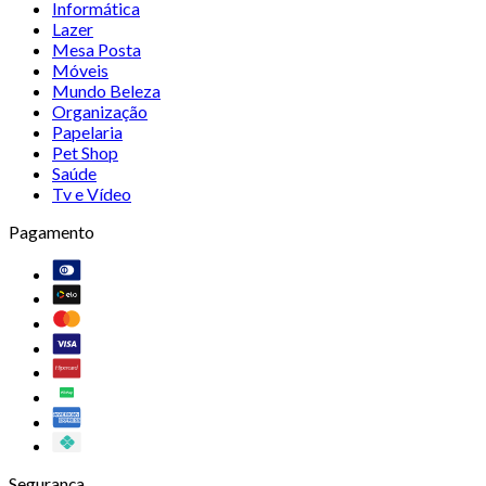
Informática
Lazer
Mesa Posta
Móveis
Mundo Beleza
Organização
Papelaria
Pet Shop
Saúde
Tv e Vídeo
Pagamento
Segurança