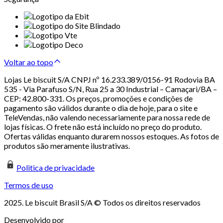
Voltar ao topo
Lojas Le biscuit S/A CNPJ nº 16.233.389/0156-91 Rodovia BA
535 - Via Parafuso S/N, Rua 25 a 30 Industrial – Camaçari/BA –
CEP: 42.800-331. Os preços, promoções e condições de
pagamento são válidos durante o dia de hoje, para o site e
TeleVendas, não valendo necessariamente para nossa rede de
lojas físicas. O frete não está incluído no preço do produto.
Ofertas válidas enquanto durarem nossos estoques. As fotos de
produtos são meramente ilustrativas.
Politica de privacidade
Termos de uso
2025. Le biscuit Brasil S/A © Todos os direitos reservados
Desenvolvido por