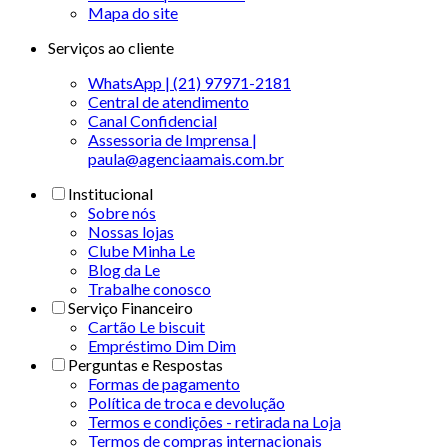
Mapa do site
Serviços ao cliente
WhatsApp | (21) 97971-2181
Central de atendimento
Canal Confidencial
Assessoria de Imprensa |
paula@agenciaamais.com.br
Institucional
Sobre nós
Nossas lojas
Clube Minha Le
Blog da Le
Trabalhe conosco
Serviço Financeiro
Cartão Le biscuit
Empréstimo Dim Dim
Perguntas e Respostas
Formas de pagamento
Política de troca e devolução
Termos e condições - retirada na Loja
Termos de compras internacionais