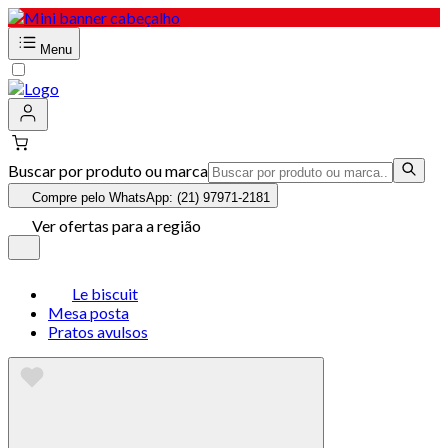
Menu
Buscar por produto ou marca
Compre pelo WhatsApp: (21) 97971-2181
Ver ofertas para a região
Le biscuit
Mesa posta
Pratos avulsos