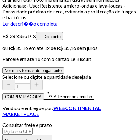
Adicionais:- Uso: Resistente a micro-ondas e lava-louças;-
Porosidade próxima de zero, evitando a proliferação de fungos
e bactérias.
Ler descri��o completa
R$ 28,83
no PIX
Desconto
ou
R$ 35,16
em até 1x de
R$ 35,16
sem juros
Parcele em até
1
x com o cartão
Le Biscuit
Ver mais formas de pagamento
Selecione ou digite a quantidade desejada
COMPRAR AGORA
Adicionar ao carrinho
Vendido e entregue por:
WEBCONTINENTAL
MARKETPLACE
Consultar frete e prazo