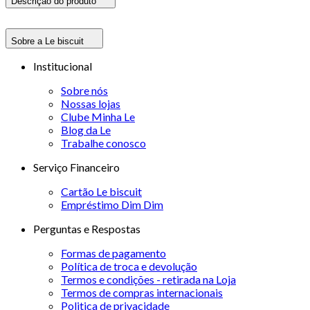
Descrição do produto
Sobre a Le biscuit
Institucional
Sobre nós
Nossas lojas
Clube Minha Le
Blog da Le
Trabalhe conosco
Serviço Financeiro
Cartão Le biscuit
Empréstimo Dim Dim
Perguntas e Respostas
Formas de pagamento
Política de troca e devolução
Termos e condições - retirada na Loja
Termos de compras internacionais
Politica de privacidade