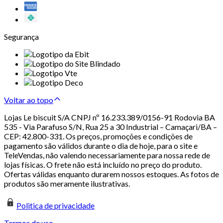
Segurança
Voltar ao topo
Lojas Le biscuit S/A CNPJ nº 16.233.389/0156-91 Rodovia BA
535 - Via Parafuso S/N, Rua 25 a 30 Industrial – Camaçari/BA –
CEP: 42.800-331. Os preços, promoções e condições de
pagamento são válidos durante o dia de hoje, para o site e
TeleVendas, não valendo necessariamente para nossa rede de
lojas físicas. O frete não está incluído no preço do produto.
Ofertas válidas enquanto durarem nossos estoques. As fotos de
produtos são meramente ilustrativas.
Politica de privacidade
Termos de uso