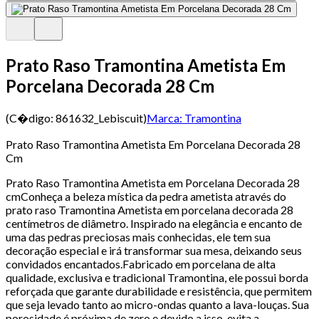
Prato Raso Tramontina Ametista Em
Porcelana Decorada 28 Cm
(C�digo:
861632_Lebiscuit
)
Marca:
Tramontina
Prato Raso Tramontina Ametista Em Porcelana Decorada 28
Cm
Prato Raso Tramontina Ametista em Porcelana Decorada 28
cmConheça a beleza mística da pedra ametista através do
prato raso Tramontina Ametista em porcelana decorada 28
centímetros de diâmetro. Inspirado na elegância e encanto de
uma das pedras preciosas mais conhecidas, ele tem sua
decoração especial e irá transformar sua mesa, deixando seus
convidados encantados.Fabricado em porcelana de alta
qualidade, exclusiva e tradicional Tramontina, ele possui borda
reforçada que garante durabilidade e resistência, que permitem
que seja levado tanto ao micro-ondas quanto a lava-louças. Sua
porosidade é próxima de zero e devido a isso, evita a