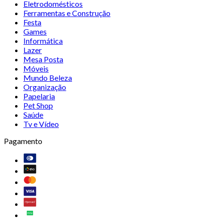
Eletrodomésticos
Ferramentas e Construção
Festa
Games
Informática
Lazer
Mesa Posta
Móveis
Mundo Beleza
Organização
Papelaria
Pet Shop
Saúde
Tv e Vídeo
Pagamento