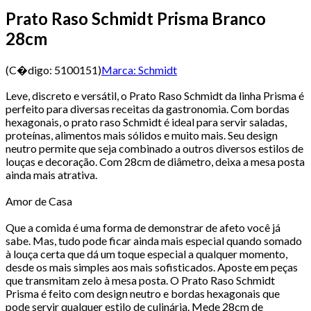
Prato Raso Schmidt Prisma Branco
28cm
(C�digo:
5100151
)
Marca:
Schmidt
Leve, discreto e versátil, o Prato Raso Schmidt da linha Prisma é
perfeito para diversas receitas da gastronomia. Com bordas
hexagonais, o prato raso Schmidt é ideal para servir saladas,
proteínas, alimentos mais sólidos e muito mais. Seu design
neutro permite que seja combinado a outros diversos estilos de
louças e decoração. Com 28cm de diâmetro, deixa a mesa posta
ainda mais atrativa.
Amor de Casa
Que a comida é uma forma de demonstrar de afeto você já
sabe. Mas, tudo pode ficar ainda mais especial quando somado
à louça certa que dá um toque especial a qualquer momento,
desde os mais simples aos mais sofisticados. Aposte em peças
que transmitam zelo à mesa posta. O Prato Raso Schmidt
Prisma é feito com design neutro e bordas hexagonais que
pode servir qualquer estilo de culinária. Mede 28cm de