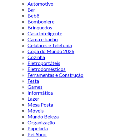
Automotivo
Bar
Bebê
Bomboniere
Brinquedos
Casa Inteligente
Cama e banho
Celulares e Telefonia
Copa do Mundo 2026
Cozinha
Eletroportáteis
Eletrodomésticos
Ferramentas e Construção
Festa
Games
Informática
Lazer
Mesa Posta
Móveis
Mundo Beleza
Organização
Papelaria
Pet Shop