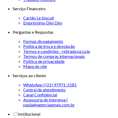
Serviço Financeiro
Cartão Le biscuit
Empréstimo Dim Dim
Perguntas e Respostas
Formas de pagamento
Política de troca e devolução
Termos e condições - retirada na Loja
Termos de compras internacionais
Politica de privacidade
Mapa do site
Serviços ao cliente
WhatsApp | (21) 97971-2181
Central de atendimento
Canal Confidencial
Assessoria de Imprensa |
paula@agenciaamais.com.br
Institucional