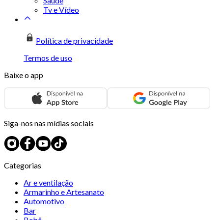
Saúde
Tv e Vídeo
Política de privacidade
Termos de uso
Baixe o app
Siga-nos nas mídias sociais
Categorias
Ar e ventilação
Armarinho e Artesanato
Automotivo
Bar
Bebê