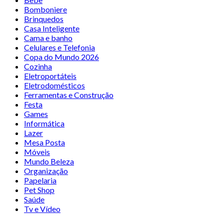
Bomboniere
Brinquedos
Casa Inteligente
Cama e banho
Celulares e Telefonia
Copa do Mundo 2026
Cozinha
Eletroportáteis
Eletrodomésticos
Ferramentas e Construção
Festa
Games
Informática
Lazer
Mesa Posta
Móveis
Mundo Beleza
Organização
Papelaria
Pet Shop
Saúde
Tv e Vídeo