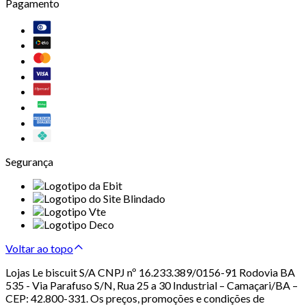
Pagamento
Segurança
Voltar ao topo
Lojas Le biscuit S/A CNPJ nº 16.233.389/0156-91 Rodovia BA
535 - Via Parafuso S/N, Rua 25 a 30 Industrial – Camaçari/BA –
CEP: 42.800-331. Os preços, promoções e condições de