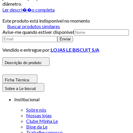
diâmetro.
Ler descri��o completa
Este produto está indisponivel no momento
Buscar produtos similares
Avise-me quando estiver disponivel
Enviar
Vendido e entregue por:
LOJAS LE BISCUIT S/A
Descrição do produto
Ficha Técnica
Sobre a Le biscuit
Institucional
Sobre nós
Nossas lojas
Clube Minha Le
Blog da Le
Trabalhe conosco