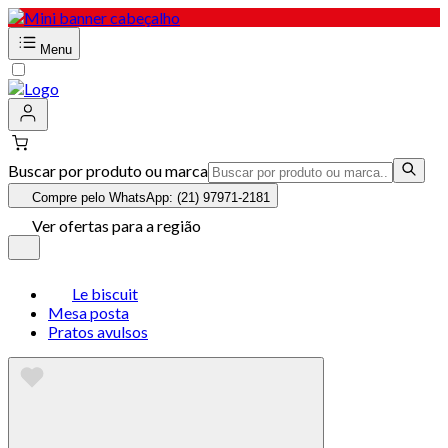
Menu
Buscar por produto ou marca
Compre pelo WhatsApp: (21) 97971-2181
Ver ofertas para a região
Le biscuit
Mesa posta
Pratos avulsos