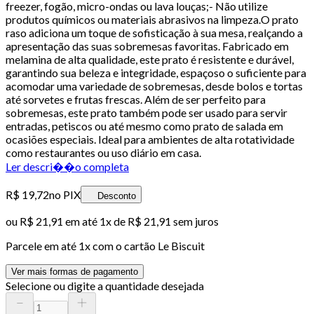
freezer, fogão, micro-ondas ou lava louças;- Não utilize
produtos químicos ou materiais abrasivos na limpeza.O prato
raso adiciona um toque de sofisticação à sua mesa, realçando a
apresentação das suas sobremesas favoritas. Fabricado em
melamina de alta qualidade, este prato é resistente e durável,
garantindo sua beleza e integridade, espaçoso o suficiente para
acomodar uma variedade de sobremesas, desde bolos e tortas
até sorvetes e frutas frescas. Além de ser perfeito para
sobremesas, este prato também pode ser usado para servir
entradas, petiscos ou até mesmo como prato de salada em
ocasiões especiais. Ideal para ambientes de alta rotatividade
como restaurantes ou uso diário em casa.
Ler descri��o completa
R$ 19,72
no PIX
Desconto
ou
R$ 21,91
em até 1x de
R$ 21,91
sem juros
Parcele em até
1
x com o cartão
Le Biscuit
Ver mais formas de pagamento
Selecione ou digite a quantidade desejada