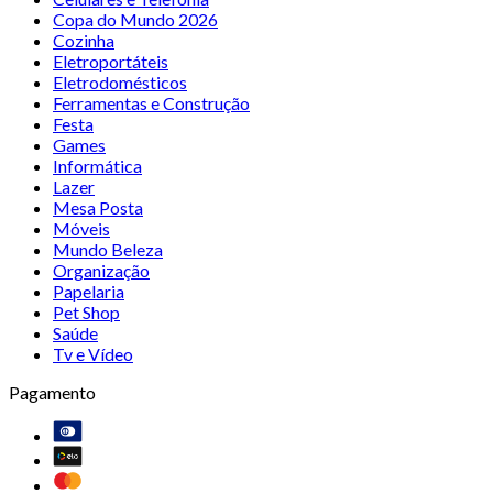
Copa do Mundo 2026
Cozinha
Eletroportáteis
Eletrodomésticos
Ferramentas e Construção
Festa
Games
Informática
Lazer
Mesa Posta
Móveis
Mundo Beleza
Organização
Papelaria
Pet Shop
Saúde
Tv e Vídeo
Pagamento