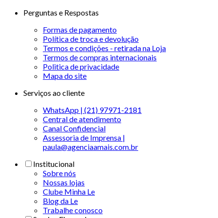
Perguntas e Respostas
Formas de pagamento
Política de troca e devolução
Termos e condições - retirada na Loja
Termos de compras internacionais
Politica de privacidade
Mapa do site
Serviços ao cliente
WhatsApp | (21) 97971-2181
Central de atendimento
Canal Confidencial
Assessoria de Imprensa |
paula@agenciaamais.com.br
Institucional
Sobre nós
Nossas lojas
Clube Minha Le
Blog da Le
Trabalhe conosco