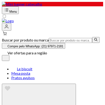
Menu
Buscar por produto ou marca
Compre pelo WhatsApp: (21) 97971-2181
Ver ofertas para a região
Le biscuit
Mesa posta
Pratos avulsos