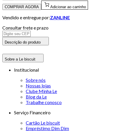
COMPRAR AGORA
Adicionar ao carrinho
Vendido e entregue por:
ZANLINE
Consultar frete e prazo
Descrição do produto
Sobre a Le biscuit
Institucional
Sobre nós
Nossas lojas
Clube Minha Le
Blog da Le
Trabalhe conosco
Serviço Financeiro
Cartão Le biscuit
Empréstimo Dim Dim