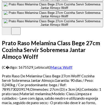
Prato Raso Melamina Class Bege 27cm
Cozinha Servir Sobremesa Jantar
Almoço Wolff
(C�digo:
1675529_Lebiscuit
)
Marca:
Wolff
Prato Raso De Melamina Class Bege 27cm Wolff Cozinha
Servir Sobremesa Jantar Almoço.Garantia: 90 dias / Peso:
0,240kg / Cor predominante: bege / Ref:
7895730209174;Dimensões: 27cm (D) x 3cm (A);Conteúdo: 1
prato raso;Material: melamina;Modelo: Class.Limpeza e
cuidados:- Lave com água, sabão neutro e utilizando esponja
macia, seguido de pano seco;- O prato não deve ir ao forno,