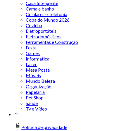
Casa Inteligente
Cama e banho
Celulares e Telefonia
Copa do Mundo 2026
Cozinha
Eletroportáteis
Eletrodomésticos
Ferramentas e Construção
Festa
Games
Informática
Lazer
Mesa Posta
Móveis
Mundo Beleza
Organização
Papelaria
Pet Shop
Saúde
Tv e Vídeo
Política de privacidade