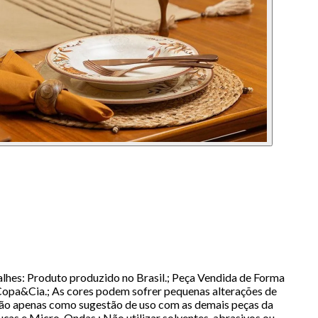
lhes: Produto produzido no Brasil.; Peça Vendida de Forma
 Copa&Cia.; As cores podem sofrer pequenas alterações de
são apenas como sugestão de uso com as demais peças da
as e Micro-Ondas.; Não utilizar solventes, abrasivos ou