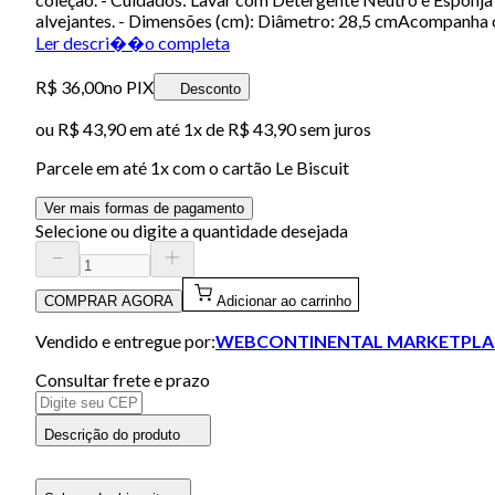
alvejantes. - Dimensões (cm): Diâmetro: 28,5 cmAcompanha o 
Ler descri��o completa
R$ 36,00
no PIX
Desconto
ou
R$ 43,90
em até 1x de
R$ 43,90
sem juros
Parcele em até
1
x com o cartão
Le Biscuit
Ver mais formas de pagamento
Selecione ou digite a quantidade desejada
COMPRAR AGORA
Adicionar ao carrinho
Vendido e entregue por:
WEBCONTINENTAL MARKETPLA
Consultar frete e prazo
Descrição do produto