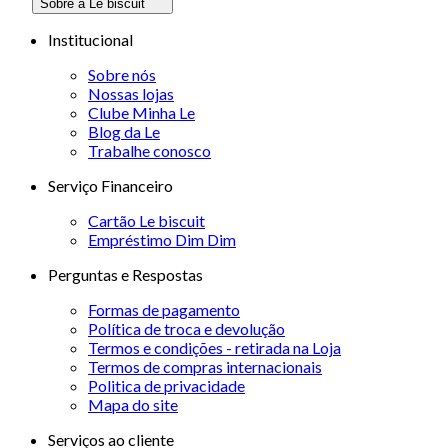
Sobre a Le biscuit
Institucional
Sobre nós
Nossas lojas
Clube Minha Le
Blog da Le
Trabalhe conosco
Serviço Financeiro
Cartão Le biscuit
Empréstimo Dim Dim
Perguntas e Respostas
Formas de pagamento
Política de troca e devolução
Termos e condições - retirada na Loja
Termos de compras internacionais
Politica de privacidade
Mapa do site
Serviços ao cliente