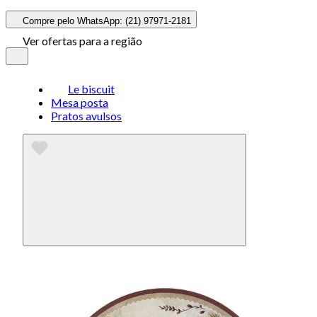
Compre pelo WhatsApp: (21) 97971-2181
Ver ofertas para a região
Le biscuit
Mesa posta
Pratos avulsos