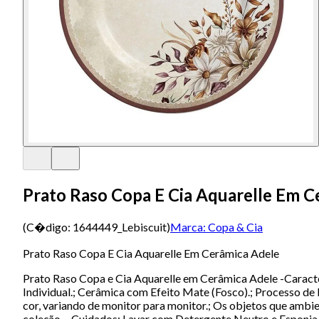
Prato Raso Copa E Cia Aquarelle Em C
(C�digo:
1644449_Lebiscuit
)
Marca:
Copa & Cia
Prato Raso Copa E Cia Aquarelle Em Cerâmica Adele
Prato Raso Copa e Cia Aquarelle em Cerâmica Adele -Caracte
Individual.; Cerâmica com Efeito Mate (Fosco).; Processo de
cor, variando de monitor para monitor.; Os objetos que amb
coleção. - Cuidados: Lavar com Detergente Neutro e Esponja