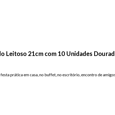
do Leitoso 21cm com 10 Unidades Doura
 festa prática em casa, no buffet, no escritório, encontro de amig