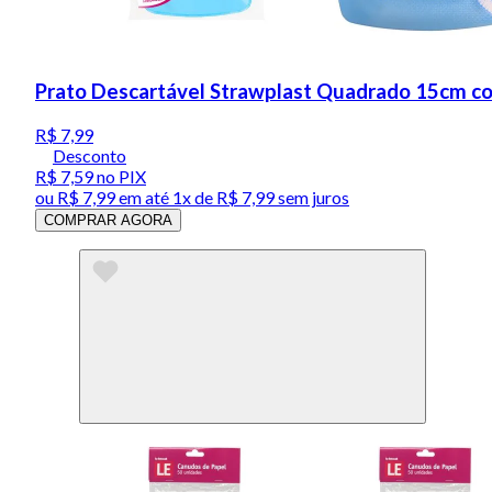
Prato Descartável Strawplast Quadrado 15cm c
R$ 7,99
Desconto
R$ 7,59
no PIX
ou
R$ 7,99
em até 1x de
R$ 7,99
sem juros
COMPRAR AGORA