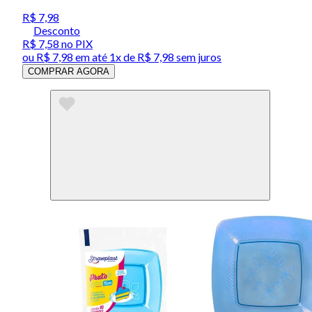
R$ 7,98
Desconto
R$ 7,58
no PIX
ou
R$ 7,98
em até 1x de
R$ 7,98
sem juros
COMPRAR AGORA