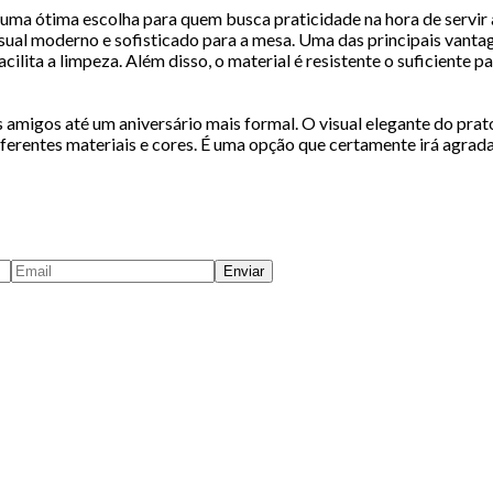
uma ótima escolha para quem busca praticidade na hora de servir 
ual moderno e sofisticado para a mesa. Uma das principais vantage
acilita a limpeza. Além disso, o material é resistente o suficiente 
s amigos até um aniversário mais formal. O visual elegante do prat
ferentes materiais e cores. É uma opção que certamente irá agradar
Enviar