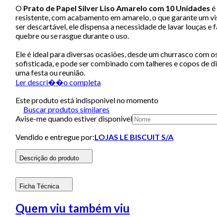
O
Prato de Papel Silver Liso Amarelo com 10 Unidades
é 
resistente, com acabamento em amarelo, o que garante um vis
ser descartável, ele dispensa a necessidade de lavar louças e f
quebre ou se rasgue durante o uso.
Ele é ideal para diversas ocasiões, desde um churrasco com o
sofisticada, e pode ser combinado com talheres e copos de di
uma festa ou reunião.
Ler descri��o completa
Este produto está indisponivel no momento
Buscar produtos similares
Avise-me quando estiver disponivel
Vendido e entregue por:
LOJAS LE BISCUIT S/A
Descrição do produto
Ficha Técnica
Quem viu também viu