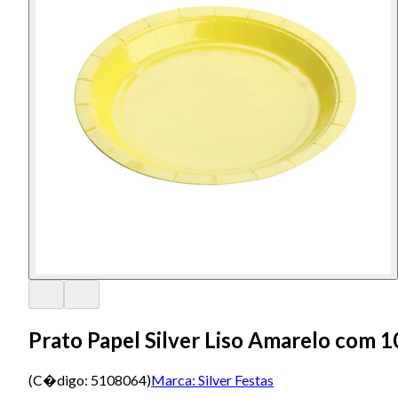
Prato Papel Silver Liso Amarelo com 
(C�digo:
5108064
)
Marca:
Silver Festas