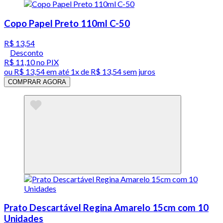
Copo Papel Preto 110ml C-50
R$ 13,54
Desconto
R$ 11,10
no PIX
ou
R$ 13,54
em até 1x de
R$ 13,54
sem juros
COMPRAR AGORA
Prato Descartável Regina Amarelo 15cm com 10
Unidades