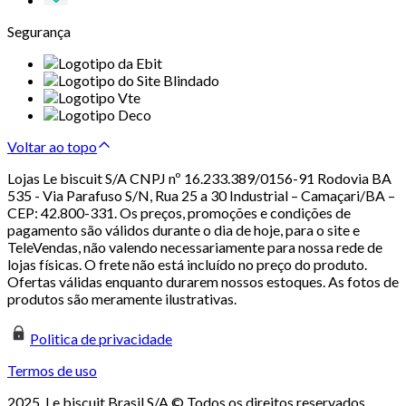
Segurança
Voltar ao topo
Lojas Le biscuit S/A CNPJ nº 16.233.389/0156-91 Rodovia BA
535 - Via Parafuso S/N, Rua 25 a 30 Industrial – Camaçari/BA –
CEP: 42.800-331. Os preços, promoções e condições de
pagamento são válidos durante o dia de hoje, para o site e
TeleVendas, não valendo necessariamente para nossa rede de
lojas físicas. O frete não está incluído no preço do produto.
Ofertas válidas enquanto durarem nossos estoques. As fotos de
produtos são meramente ilustrativas.
Politica de privacidade
Termos de uso
2025. Le biscuit Brasil S/A © Todos os direitos reservados