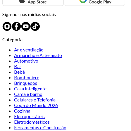
Siga-nos nas mídias sociais
Categorias
Ar e ventilação
Armarinho e Artesanato
Automotivo
Bar
Bebê
Bomboniere
Brinquedos
Casa Inteligente
Cama e banho
Celulares e Telefonia
Copa do Mundo 2026
Cozinha
Eletroportáteis
Eletrodomésticos
Ferramentas e Construção