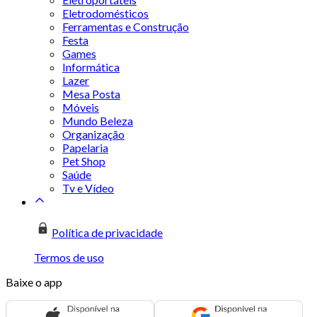
Eletrodomésticos
Ferramentas e Construção
Festa
Games
Informática
Lazer
Mesa Posta
Móveis
Mundo Beleza
Organização
Papelaria
Pet Shop
Saúde
Tv e Vídeo
Política de privacidade
Termos de uso
Baixe o app