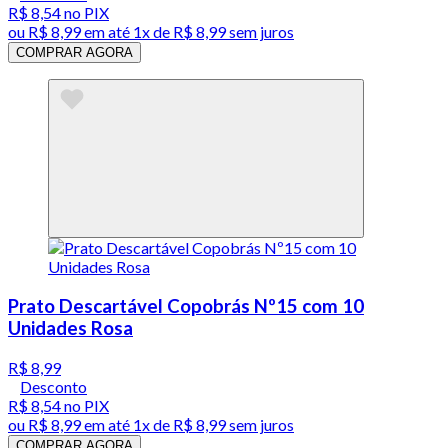
R$ 8,54
no PIX
ou
R$ 8,99
em até 1x de
R$ 8,99
sem juros
COMPRAR AGORA
Prato Descartável Copobrás Nº15 com 10
Unidades Rosa
R$ 8,99
Desconto
R$ 8,54
no PIX
ou
R$ 8,99
em até 1x de
R$ 8,99
sem juros
COMPRAR AGORA