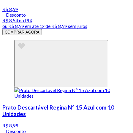
R$ 8,99
Desconto
R$ 8,54
no PIX
ou
R$ 8,99
em até 1x de
R$ 8,99
sem juros
COMPRAR AGORA
Prato Descartável Regina Nº 15 Azul com 10
Unidades
R$ 8,99
Desconto