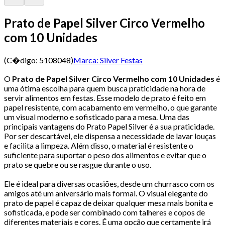
Prato de Papel Silver Circo Vermelho
com 10 Unidades
(C�digo:
5108048
)
Marca:
Silver Festas
O
Prato de Papel Silver Circo Vermelho com 10 Unidades
é
uma ótima escolha para quem busca praticidade na hora de
servir alimentos em festas. Esse modelo de prato é feito em
papel resistente, com acabamento em vermelho, o que garante
um visual moderno e sofisticado para a mesa. Uma das
principais vantagens do Prato Papel Silver é a sua praticidade.
Por ser descartável, ele dispensa a necessidade de lavar louças
e facilita a limpeza. Além disso, o material é resistente o
suficiente para suportar o peso dos alimentos e evitar que o
prato se quebre ou se rasgue durante o uso.
Ele é ideal para diversas ocasiões, desde um churrasco com os
amigos até um aniversário mais formal. O visual elegante do
prato de papel é capaz de deixar qualquer mesa mais bonita e
sofisticada, e pode ser combinado com talheres e copos de
diferentes materiais e cores. É uma opção que certamente irá