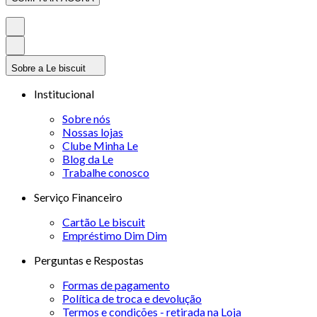
Sobre a Le biscuit
Institucional
Sobre nós
Nossas lojas
Clube Minha Le
Blog da Le
Trabalhe conosco
Serviço Financeiro
Cartão Le biscuit
Empréstimo Dim Dim
Perguntas e Respostas
Formas de pagamento
Política de troca e devolução
Termos e condições - retirada na Loja