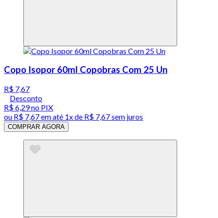
Copo Isopor 60ml Copobras Com 25 Un
R$ 7,67
Desconto
R$ 6,29
no PIX
ou
R$ 7,67
em até 1x de
R$ 7,67
sem juros
COMPRAR AGORA