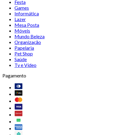
Festa
Games
Informática
Lazer
Mesa Posta
Móveis
Mundo Beleza
Organização
Papelaria
Pet Shop
Saúde
Tv e Vídeo
Pagamento