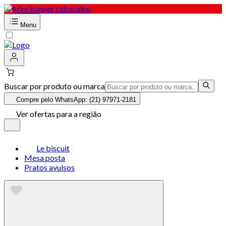
Menu
Buscar por produto ou marca
Compre pelo WhatsApp: (21) 97971-2181
Ver ofertas para a região
Le biscuit
Mesa posta
Pratos avulsos