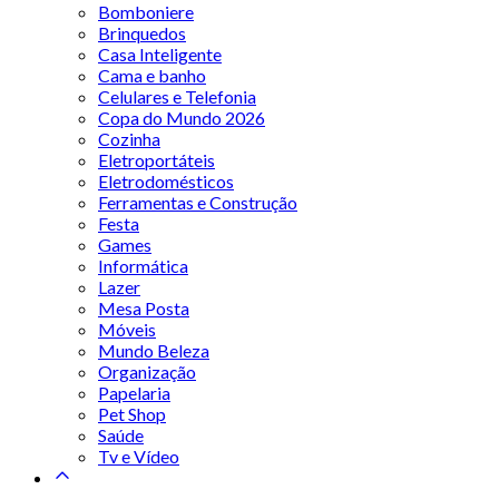
Bomboniere
Brinquedos
Casa Inteligente
Cama e banho
Celulares e Telefonia
Copa do Mundo 2026
Cozinha
Eletroportáteis
Eletrodomésticos
Ferramentas e Construção
Festa
Games
Informática
Lazer
Mesa Posta
Móveis
Mundo Beleza
Organização
Papelaria
Pet Shop
Saúde
Tv e Vídeo