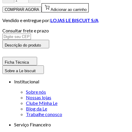
COMPRAR AGORA
Adicionar ao carrinho
Vendido e entregue por:
LOJAS LE BISCUIT S/A
Consultar frete e prazo
Descrição do produto
Ficha Técnica
Sobre a Le biscuit
Institucional
Sobre nós
Nossas lojas
Clube Minha Le
Blog da Le
Trabalhe conosco
Serviço Financeiro