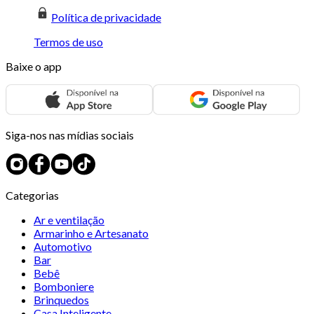
Política de privacidade
Termos de uso
Baixe o app
Siga-nos nas mídias sociais
Categorias
Ar e ventilação
Armarinho e Artesanato
Automotivo
Bar
Bebê
Bomboniere
Brinquedos
Casa Inteligente