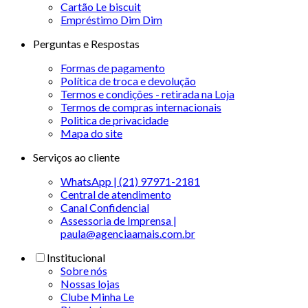
Cartão Le biscuit
Empréstimo Dim Dim
Perguntas e Respostas
Formas de pagamento
Política de troca e devolução
Termos e condições - retirada na Loja
Termos de compras internacionais
Politica de privacidade
Mapa do site
Serviços ao cliente
WhatsApp | (21) 97971-2181
Central de atendimento
Canal Confidencial
Assessoria de Imprensa |
paula@agenciaamais.com.br
Institucional
Sobre nós
Nossas lojas
Clube Minha Le