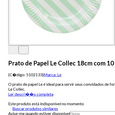
Prato de Papel Le Collec 18cm com 1
(C�digo:
5102133
)
Marca:
Le
O prato de papel Le é ideal para servir seus convidados de fo
Le Collec.
Ler descri��o completa
Este produto está indisponivel no momento
Buscar produtos similares
Avise-me quando estiver disponivel