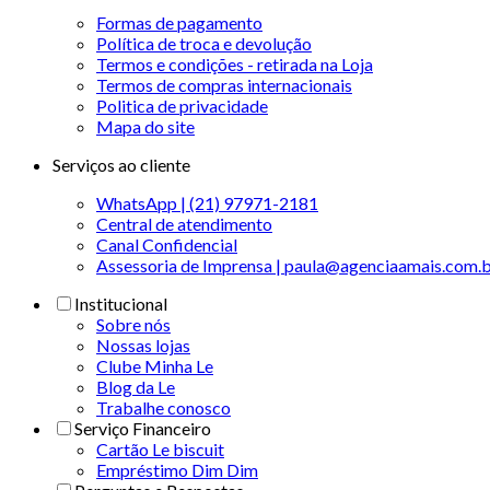
Formas de pagamento
Política de troca e devolução
Termos e condições - retirada na Loja
Termos de compras internacionais
Politica de privacidade
Mapa do site
Serviços ao cliente
WhatsApp | (21) 97971-2181
Central de atendimento
Canal Confidencial
Assessoria de Imprensa | paula@agenciaamais.com.
Institucional
Sobre nós
Nossas lojas
Clube Minha Le
Blog da Le
Trabalhe conosco
Serviço Financeiro
Cartão Le biscuit
Empréstimo Dim Dim