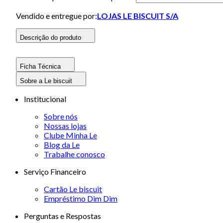
Vendido e entregue por:
LOJAS LE BISCUIT S/A
Descrição do produto
Ficha Técnica
Sobre a Le biscuit
Institucional
Sobre nós
Nossas lojas
Clube Minha Le
Blog da Le
Trabalhe conosco
Serviço Financeiro
Cartão Le biscuit
Empréstimo Dim Dim
Perguntas e Respostas