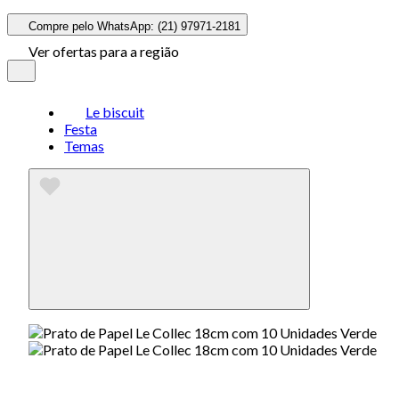
Compre pelo WhatsApp: (21) 97971-2181
Ver ofertas para a região
Le biscuit
Festa
Temas