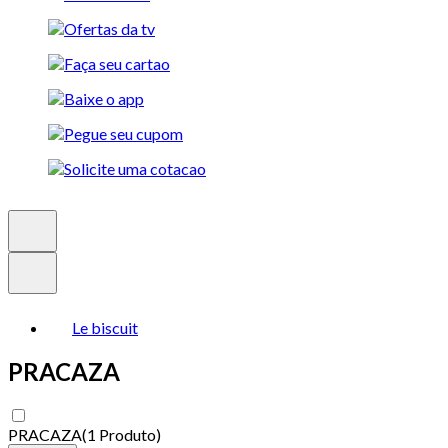
Le biscuit
PRACAZA
PRACAZA
(
1 Produto
)