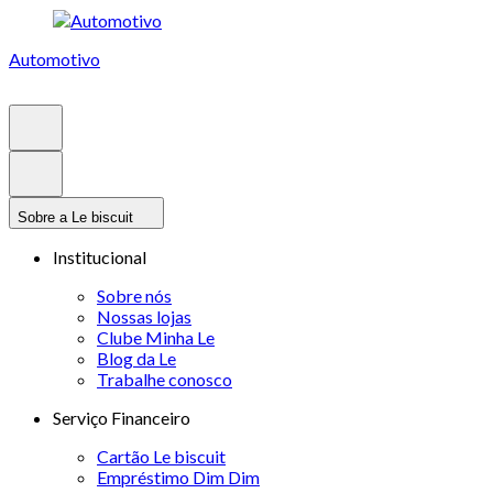
Automotivo
Sobre a Le biscuit
Institucional
Sobre nós
Nossas lojas
Clube Minha Le
Blog da Le
Trabalhe conosco
Serviço Financeiro
Cartão Le biscuit
Empréstimo Dim Dim