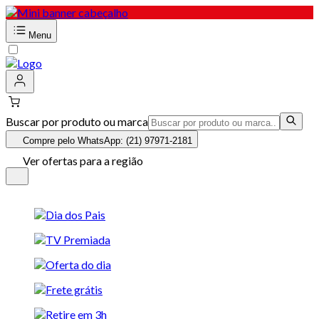
Menu
Buscar por produto ou marca
Compre pelo WhatsApp: (21) 97971-2181
Ver ofertas para a região