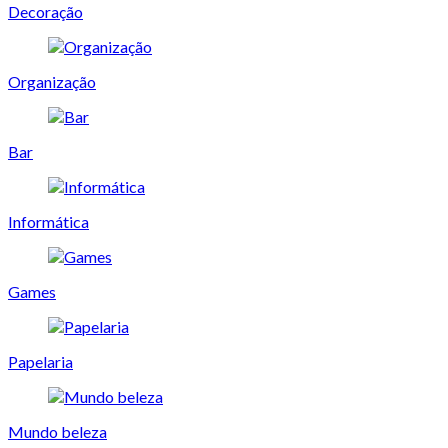
Decoração
Organização
Bar
Informática
Games
Papelaria
Mundo beleza