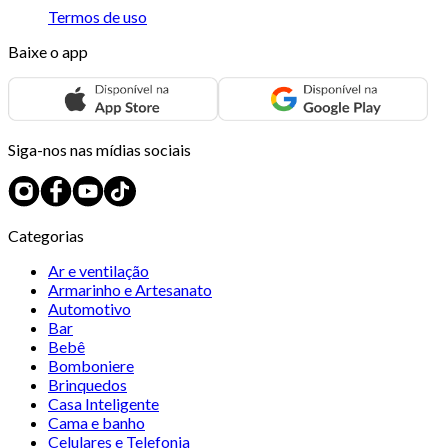
Termos de uso
Baixe o app
Siga-nos nas mídias sociais
Categorias
Ar e ventilação
Armarinho e Artesanato
Automotivo
Bar
Bebê
Bomboniere
Brinquedos
Casa Inteligente
Cama e banho
Celulares e Telefonia