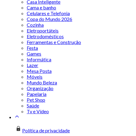
Casa Inteligente
Cama e banho
Celulares e Telefonia
Copa do Mundo 2026
Cozinha
Eletroportáteis
Eletrodomésticos
Ferramentas e Construção
Festa
Games
Informática
Lazer
Mesa Posta
Móveis
Mundo Beleza
Organização
Papelaria
Pet Shop
Saúde
Tv e Vídeo
Política de privacidade