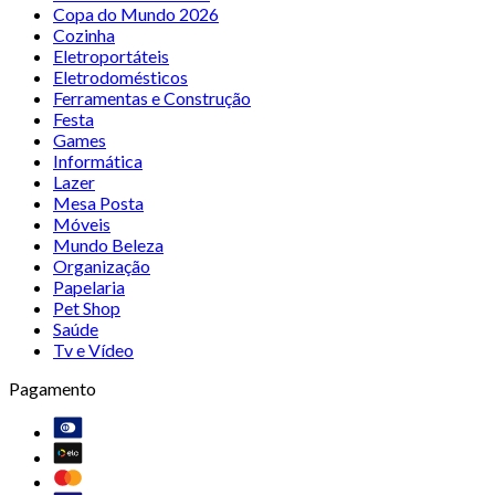
Copa do Mundo 2026
Cozinha
Eletroportáteis
Eletrodomésticos
Ferramentas e Construção
Festa
Games
Informática
Lazer
Mesa Posta
Móveis
Mundo Beleza
Organização
Papelaria
Pet Shop
Saúde
Tv e Vídeo
Pagamento