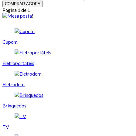
COMPRAR AGORA
Página 1 de 1
Cupom
Eletroportáteis
Eletrodom
Brinquedos
TV