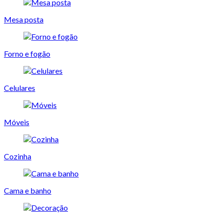
Mesa posta
Forno e fogão
Celulares
Móveis
Cozinha
Cama e banho