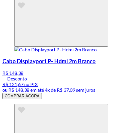
Cabo Displayport P- Hdmi 2m Branco
R$ 148,38
Desconto
R$ 121,67
no PIX
ou
R$ 148,38
em até
4x de R$ 37,09 sem juros
COMPRAR AGORA