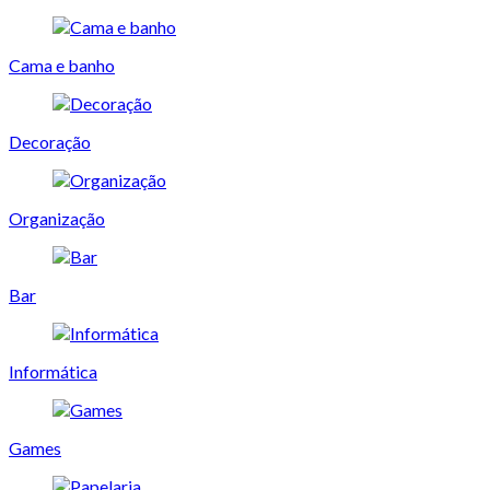
Cama e banho
Decoração
Organização
Bar
Informática
Games