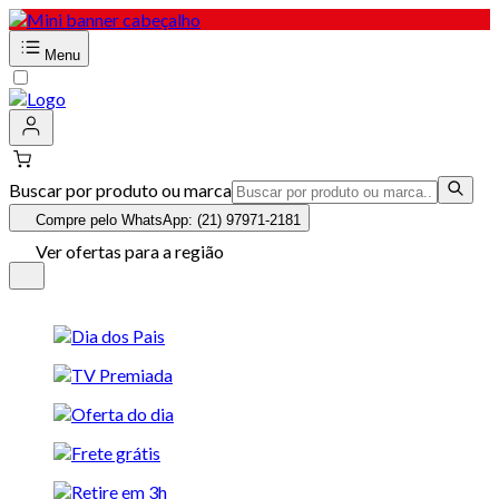
Menu
Buscar por produto ou marca
Compre pelo WhatsApp: (21) 97971-2181
Ver ofertas para a região