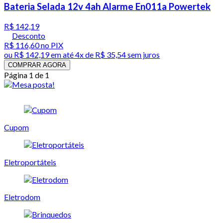
Bateria Selada 12v 4ah Alarme En011a Powertek
R$ 142,19
Desconto
R$ 116,60
no PIX
ou
R$ 142,19
em até
4x de R$ 35,54 sem juros
COMPRAR AGORA
Página 1 de 1
Cupom
Eletroportáteis
Eletrodom