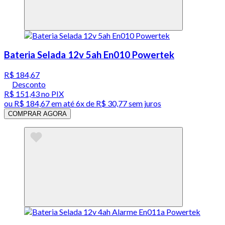
Bateria Selada 12v 5ah En010 Powertek
R$ 184,67
Desconto
R$ 151,43
no PIX
ou
R$ 184,67
em até
6x de R$ 30,77 sem juros
COMPRAR AGORA