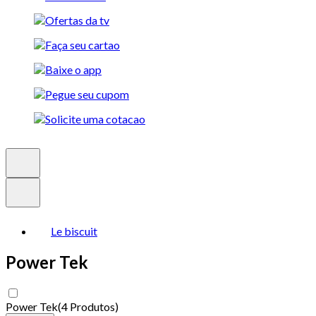
Le biscuit
Power Tek
Power Tek
(
4 Produtos
)