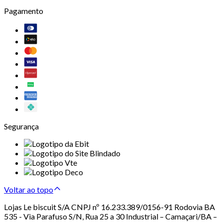
Pagamento
Segurança
Voltar ao topo
Lojas Le biscuit S/A CNPJ nº 16.233.389/0156-91 Rodovia BA
535 - Via Parafuso S/N, Rua 25 a 30 Industrial – Camaçari/BA –