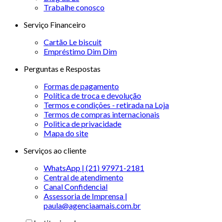
Trabalhe conosco
Serviço Financeiro
Cartão Le biscuit
Empréstimo Dim Dim
Perguntas e Respostas
Formas de pagamento
Política de troca e devolução
Termos e condições - retirada na Loja
Termos de compras internacionais
Politica de privacidade
Mapa do site
Serviços ao cliente
WhatsApp | (21) 97971-2181
Central de atendimento
Canal Confidencial
Assessoria de Imprensa |
paula@agenciaamais.com.br