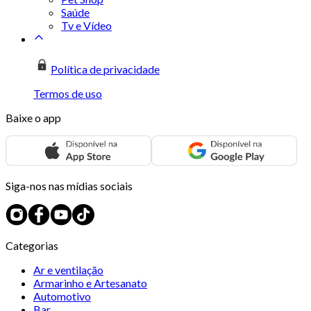
Saúde
Tv e Vídeo
Política de privacidade
Termos de uso
Baixe o app
Siga-nos nas mídias sociais
Categorias
Ar e ventilação
Armarinho e Artesanato
Automotivo
Bar