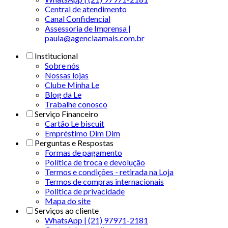
Central de atendimento
Canal Confidencial
Assessoria de Imprensa |
paula@agenciaamais.com.br
Institucional
Sobre nós
Nossas lojas
Clube Minha Le
Blog da Le
Trabalhe conosco
Serviço Financeiro
Cartão Le biscuit
Empréstimo Dim Dim
Perguntas e Respostas
Formas de pagamento
Política de troca e devolução
Termos e condições - retirada na Loja
Termos de compras internacionais
Politica de privacidade
Mapa do site
Serviços ao cliente
WhatsApp | (21) 97971-2181