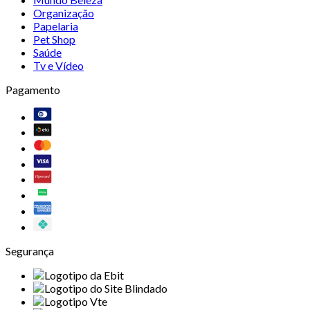
Organização
Papelaria
Pet Shop
Saúde
Tv e Vídeo
Pagamento
Segurança