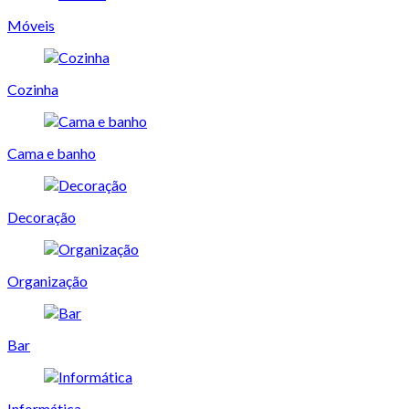
Móveis
Cozinha
Cama e banho
Decoração
Organização
Bar
Informática