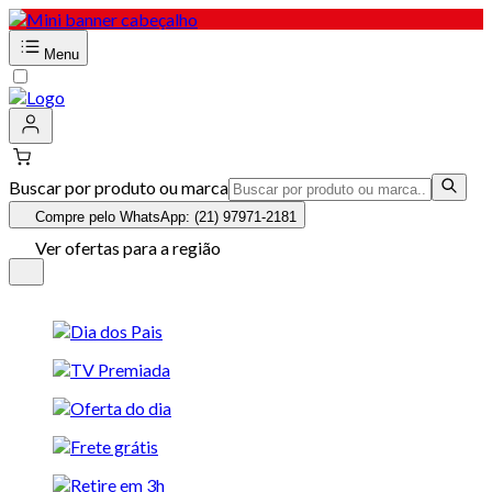
Menu
Buscar por produto ou marca
Compre pelo WhatsApp: (21) 97971-2181
Ver ofertas para a região