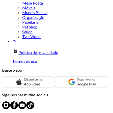
Mesa Posta
Móveis
Mundo Beleza
Organização
Papelaria
Pet Shop
Saúde
Tv e Vídeo
Política de privacidade
Termos de uso
Baixe o app
Siga-nos nas mídias sociais