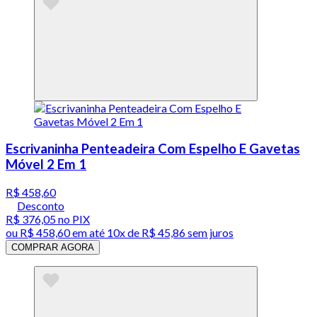
Escrivaninha Penteadeira Com Espelho E Gavetas
Móvel 2 Em 1
R$ 458,60
Desconto
R$ 376,05
no PIX
ou
R$ 458,60
em até
10x de R$ 45,86 sem juros
COMPRAR AGORA