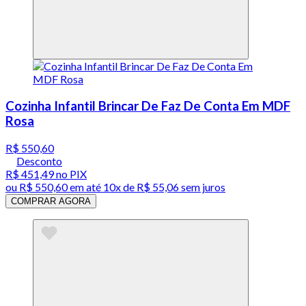
Cozinha Infantil Brincar De Faz De Conta Em MDF
Rosa
R$ 550,60
Desconto
R$ 451,49
no PIX
ou
R$ 550,60
em até
10x de R$ 55,06 sem juros
COMPRAR AGORA