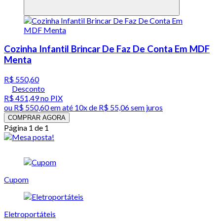
Cozinha Infantil Brincar De Faz De Conta Em MDF
Menta
R$ 550,60
Desconto
R$ 451,49
no PIX
ou
R$ 550,60
em até
10x de R$ 55,06 sem juros
COMPRAR AGORA
Página 1 de 1
Cupom
Eletroportáteis