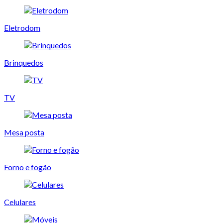
Eletrodom
Brinquedos
TV
Mesa posta
Forno e fogão
Celulares