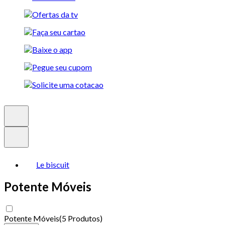
Le biscuit
Potente Móveis
Potente Móveis
(
5 Produtos
)