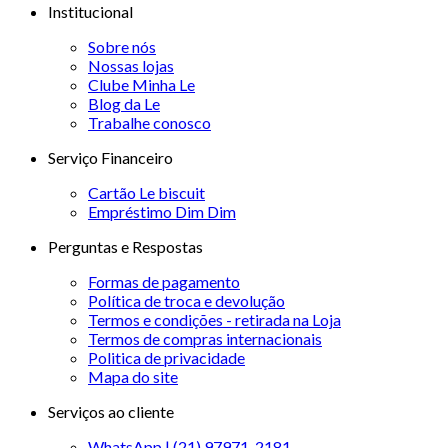
Institucional
Sobre nós
Nossas lojas
Clube Minha Le
Blog da Le
Trabalhe conosco
Serviço Financeiro
Cartão Le biscuit
Empréstimo Dim Dim
Perguntas e Respostas
Formas de pagamento
Política de troca e devolução
Termos e condições - retirada na Loja
Termos de compras internacionais
Politica de privacidade
Mapa do site
Serviços ao cliente
WhatsApp | (21) 97971-2181