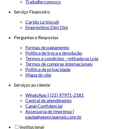
Trabalhe conosco
Serviço Financeiro
Cartão Le biscuit
Empréstimo Dim Dim
Perguntas e Respostas
Formas de pagamento
Política de troca e devolução
Termos e condições - retirada na Loja
Termos de compras internacionais
Politica de privacidade
Mapa do site
Serviços ao cliente
WhatsApp | (21) 97971-2181
Central de atendimento
Canal Confidencial
Assessoria de Imprensa |
paula@agenciaamais.com.br
Institucional