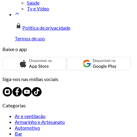
Saúde
Tv e Vídeo
Política de privacidade
Termos de uso
Baixe o app
Siga-nos nas mídias sociais
Categorias
Ar e ventilação
Armarinho e Artesanato
Automotivo
Bar