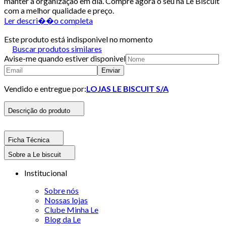
manter a organização em dia. Compre agora o seu na Le Biscuit
com a melhor qualidade e preço.
Ler descri��o completa
Este produto está indisponivel no momento
Buscar produtos similares
Avise-me quando estiver disponivel
Enviar
Vendido e entregue por:
LOJAS LE BISCUIT S/A
Descrição do produto
Ficha Técnica
Sobre a Le biscuit
Institucional
Sobre nós
Nossas lojas
Clube Minha Le
Blog da Le