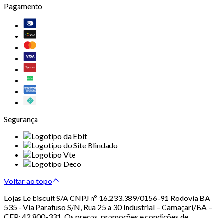
Pagamento
Segurança
Voltar ao topo
Lojas Le biscuit S/A CNPJ nº 16.233.389/0156-91 Rodovia BA
535 - Via Parafuso S/N, Rua 25 a 30 Industrial – Camaçari/BA –
CEP: 42.800-331. Os preços, promoções e condições de