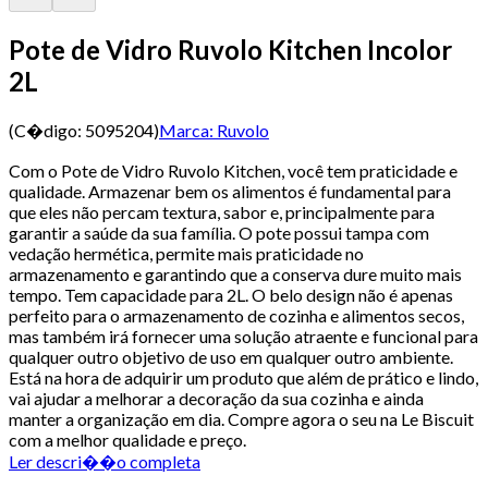
Pote de Vidro Ruvolo Kitchen Incolor
2L
(C�digo:
5095204
)
Marca:
Ruvolo
Com o Pote de Vidro Ruvolo Kitchen, você tem praticidade e
qualidade. Armazenar bem os alimentos é fundamental para
que eles não percam textura, sabor e, principalmente para
garantir a saúde da sua família. O pote possui tampa com
vedação hermética, permite mais praticidade no
armazenamento e garantindo que a conserva dure muito mais
tempo. Tem capacidade para 2L. O belo design não é apenas
perfeito para o armazenamento de cozinha e alimentos secos,
mas também irá fornecer uma solução atraente e funcional para
qualquer outro objetivo de uso em qualquer outro ambiente.
Está na hora de adquirir um produto que além de prático e lindo,
vai ajudar a melhorar a decoração da sua cozinha e ainda
manter a organização em dia. Compre agora o seu na Le Biscuit
com a melhor qualidade e preço.
Ler descri��o completa