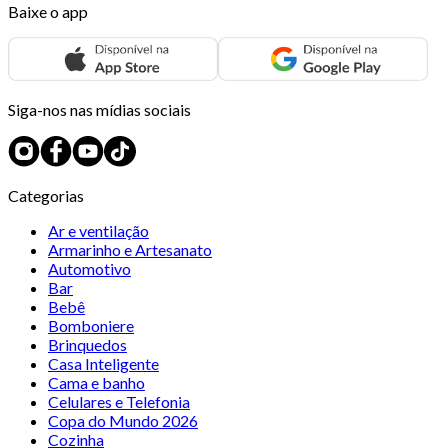
Baixe o app
Siga-nos nas mídias sociais
Categorias
Ar e ventilação
Armarinho e Artesanato
Automotivo
Bar
Bebê
Bomboniere
Brinquedos
Casa Inteligente
Cama e banho
Celulares e Telefonia
Copa do Mundo 2026
Cozinha