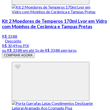
Kit 2 Moedores de Temperos 170ml Lyor em Vidro
com Moinhos de Cerâmica e Tampas Pretas
R$ 33,88
Desconto
R$ 30,49
no PIX
ou
R$ 33,88
em até 1x de
R$ 33,88
sem juros
COMPRAR AGORA