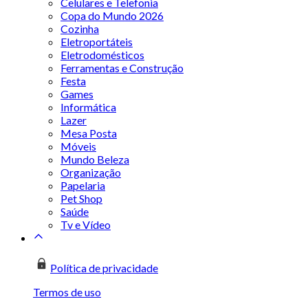
Celulares e Telefonia
Copa do Mundo 2026
Cozinha
Eletroportáteis
Eletrodomésticos
Ferramentas e Construção
Festa
Games
Informática
Lazer
Mesa Posta
Móveis
Mundo Beleza
Organização
Papelaria
Pet Shop
Saúde
Tv e Vídeo
Política de privacidade
Termos de uso