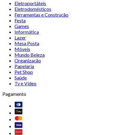
Eletroportáteis
Eletrodomésticos
Ferramentas e Construção
Festa
Games
Informática
Lazer
Mesa Posta
Móveis
Mundo Beleza
Organização
Papelaria
Pet Shop
Saúde
Tv e Vídeo
Pagamento