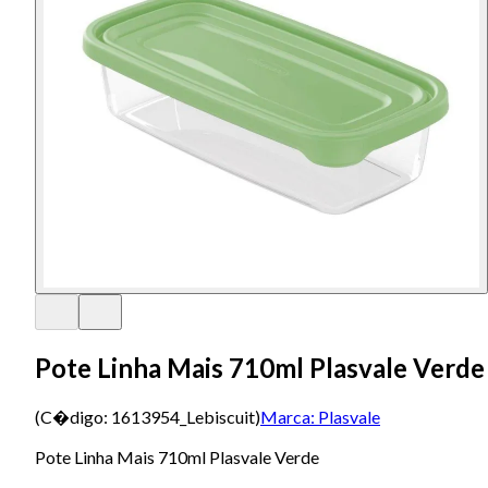
Pote Linha Mais 710ml Plasvale Verde
(C�digo:
1613954_Lebiscuit
)
Marca:
Plasvale
Pote Linha Mais 710ml Plasvale Verde