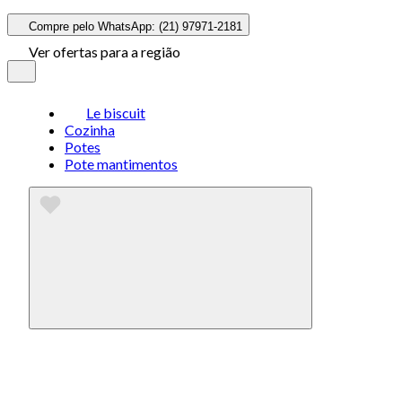
Compre pelo WhatsApp: (21) 97971-2181
Ver ofertas para a região
Le biscuit
Cozinha
Potes
Pote mantimentos