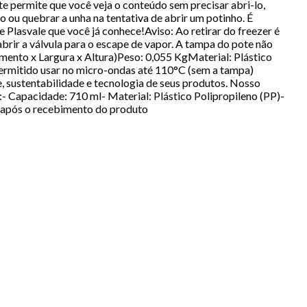
e permite que você veja o conteúdo sem precisar abri-lo,
 ou quebrar a unha na tentativa de abrir um potinho. É
 Plasvale que você já conhece!Aviso: Ao retirar do freezer é
brir a válvula para o escape de vapor. A tampa do pote não
mento x Largura x Altura)Peso: 0,055 KgMaterial: Plástico
rmitido usar no micro-ondas até 110°C (sem a tampa)
, sustentabilidade e tecnologia de seus produtos. Nosso
to:- Capacidade: 710 ml- Material: Plástico Polipropileno (PP)-
s após o recebimento do produto