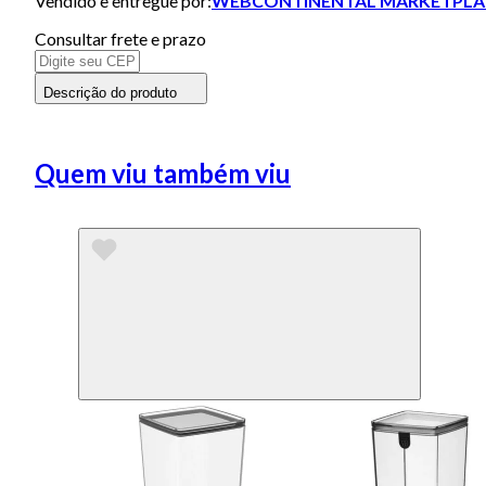
Vendido e entregue por:
WEBCONTINENTAL MARKETPLA
Consultar frete e prazo
Descrição do produto
Quem viu também viu