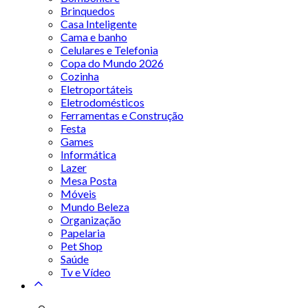
Brinquedos
Casa Inteligente
Cama e banho
Celulares e Telefonia
Copa do Mundo 2026
Cozinha
Eletroportáteis
Eletrodomésticos
Ferramentas e Construção
Festa
Games
Informática
Lazer
Mesa Posta
Móveis
Mundo Beleza
Organização
Papelaria
Pet Shop
Saúde
Tv e Vídeo