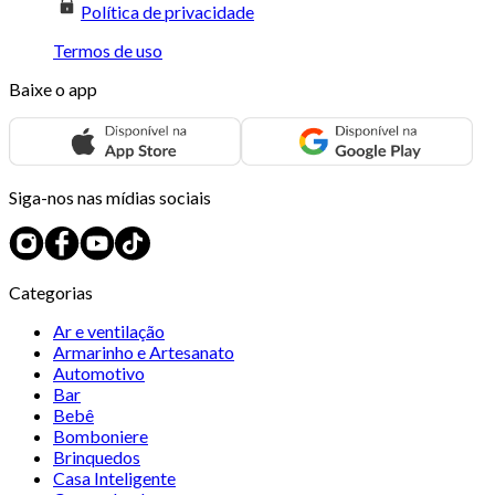
Política de privacidade
Termos de uso
Baixe o app
Siga-nos nas mídias sociais
Categorias
Ar e ventilação
Armarinho e Artesanato
Automotivo
Bar
Bebê
Bomboniere
Brinquedos
Casa Inteligente