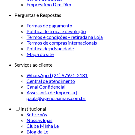
Empréstimo Dim Dim
Perguntas e Respostas
Formas de pagamento
Política de troca e devolução
Termos e condições - retirada na Loja
Termos de compras internacionais
Politica de privacidade
Mapa do site
Serviços ao cliente
WhatsApp | (21) 97971-2181
Central de atendimento
Canal Confidencial
Assessoria de Imprensa |
paula@agenciaamais.com.br
Institucional
Sobre nós
Nossas lojas
Clube Minha Le
Blog da Le