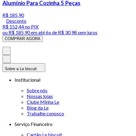
Alumínio Para Cozinha 5 Peças
R$ 185,90
Desconto
R$ 152,44
no PIX
ou
R$ 185,90
em até
6x de R$ 30,98 sem juros
COMPRAR AGORA
Sobre a Le biscuit
Institucional
Sobre nós
Nossas lojas
Clube Minha Le
Blog da Le
Trabalhe conosco
Serviço Financeiro
Cartão Le biscuit