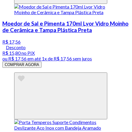
Moedor de Sal e Pimenta 170ml Lyor Vidro Moinho
de Cerâmica e Tampa Plástica Preta
R$ 17,56
Desconto
R$ 15,80
no PIX
ou
R$ 17,56
em até 1x de
R$ 17,56
sem juros
COMPRAR AGORA