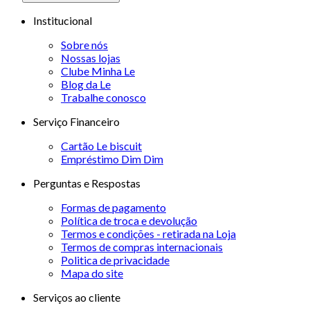
Institucional
Sobre nós
Nossas lojas
Clube Minha Le
Blog da Le
Trabalhe conosco
Serviço Financeiro
Cartão Le biscuit
Empréstimo Dim Dim
Perguntas e Respostas
Formas de pagamento
Política de troca e devolução
Termos e condições - retirada na Loja
Termos de compras internacionais
Politica de privacidade
Mapa do site
Serviços ao cliente