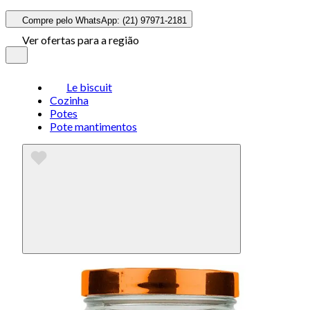
Compre pelo WhatsApp: (21) 97971-2181
Ver ofertas para a região
Le biscuit
Cozinha
Potes
Pote mantimentos