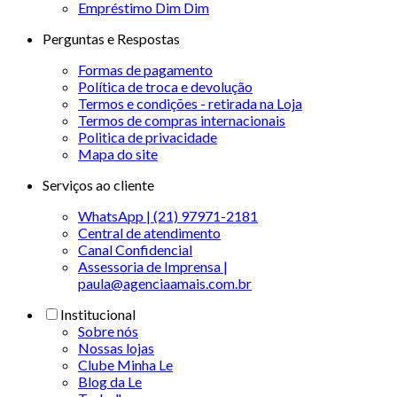
Empréstimo Dim Dim
Perguntas e Respostas
Formas de pagamento
Política de troca e devolução
Termos e condições - retirada na Loja
Termos de compras internacionais
Politica de privacidade
Mapa do site
Serviços ao cliente
WhatsApp | (21) 97971-2181
Central de atendimento
Canal Confidencial
Assessoria de Imprensa |
paula@agenciaamais.com.br
Institucional
Sobre nós
Nossas lojas
Clube Minha Le
Blog da Le