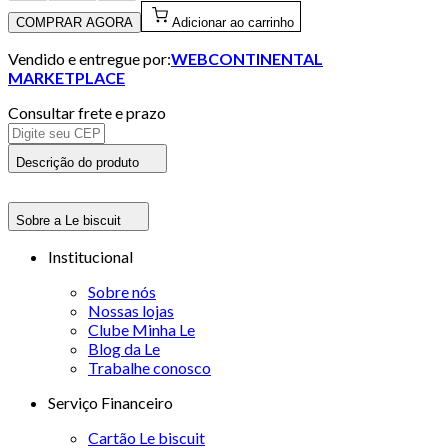
COMPRAR AGORA
Adicionar ao carrinho
Vendido e entregue por:
WEBCONTINENTAL
MARKETPLACE
Consultar frete e prazo
Descrição do produto
Sobre a Le biscuit
Institucional
Sobre nós
Nossas lojas
Clube Minha Le
Blog da Le
Trabalhe conosco
Serviço Financeiro
Cartão Le biscuit