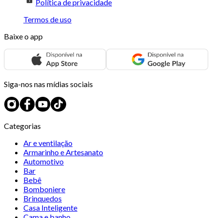
Política de privacidade
Termos de uso
Baixe o app
Siga-nos nas mídias sociais
Categorias
Ar e ventilação
Armarinho e Artesanato
Automotivo
Bar
Bebê
Bomboniere
Brinquedos
Casa Inteligente
Cama e banho