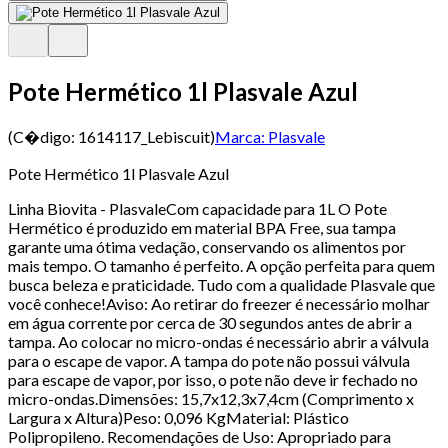
Pote Hermético 1l Plasvale Azul
(C�digo:
1614117_Lebiscuit
)
Marca:
Plasvale
Pote Hermético 1l Plasvale Azul
Linha Biovita - PlasvaleCom capacidade para 1L O Pote
Hermético é produzido em material BPA Free, sua tampa
garante uma ótima vedação, conservando os alimentos por
mais tempo. O tamanho é perfeito. A opção perfeita para quem
busca beleza e praticidade. Tudo com a qualidade Plasvale que
você conhece!Aviso: Ao retirar do freezer é necessário molhar
em água corrente por cerca de 30 segundos antes de abrir a
tampa. Ao colocar no micro-ondas é necessário abrir a válvula
para o escape de vapor. A tampa do pote não possui válvula
para escape de vapor, por isso, o pote não deve ir fechado no
micro-ondas.Dimensões: 15,7x12,3x7,4cm (Comprimento x
Largura x Altura)Peso: 0,096 KgMaterial: Plástico
Polipropileno. Recomendações de Uso: Apropriado para