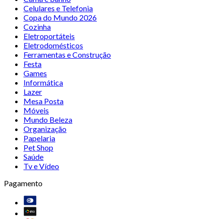
Celulares e Telefonia
Copa do Mundo 2026
Cozinha
Eletroportáteis
Eletrodomésticos
Ferramentas e Construção
Festa
Games
Informática
Lazer
Mesa Posta
Móveis
Mundo Beleza
Organização
Papelaria
Pet Shop
Saúde
Tv e Vídeo
Pagamento