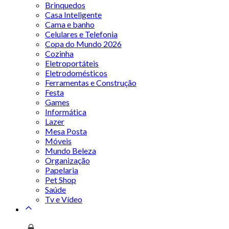
Brinquedos
Casa Inteligente
Cama e banho
Celulares e Telefonia
Copa do Mundo 2026
Cozinha
Eletroportáteis
Eletrodomésticos
Ferramentas e Construção
Festa
Games
Informática
Lazer
Mesa Posta
Móveis
Mundo Beleza
Organização
Papelaria
Pet Shop
Saúde
Tv e Vídeo