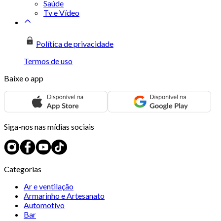
Saúde
Tv e Vídeo
Política de privacidade
Termos de uso
Baixe o app
Siga-nos nas mídias sociais
Categorias
Ar e ventilação
Armarinho e Artesanato
Automotivo
Bar