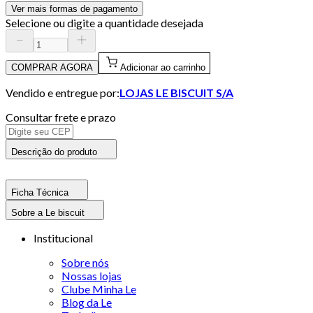
Ver mais formas de pagamento
Selecione ou digite a quantidade desejada
COMPRAR AGORA
Adicionar ao carrinho
Vendido e entregue por:
LOJAS LE BISCUIT S/A
Consultar frete e prazo
Descrição do produto
Ficha Técnica
Sobre a Le biscuit
Institucional
Sobre nós
Nossas lojas
Clube Minha Le
Blog da Le