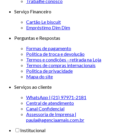
Trabalhe conosco
Serviço Financeiro
Cartão Le biscuit
Empréstimo Dim Dim
Perguntas e Respostas
Formas de pagamento
Política de troca e devolução
Termos e condições - retirada na Loja
Termos de compras internacionais
Politica de privacidade
Mapa do site
Serviços ao cliente
WhatsApp | (21) 97971-2181
Central de atendimento
Canal Confidencial
Assessoria de Imprensa |
paula@agenciaamais.com.br
Institucional