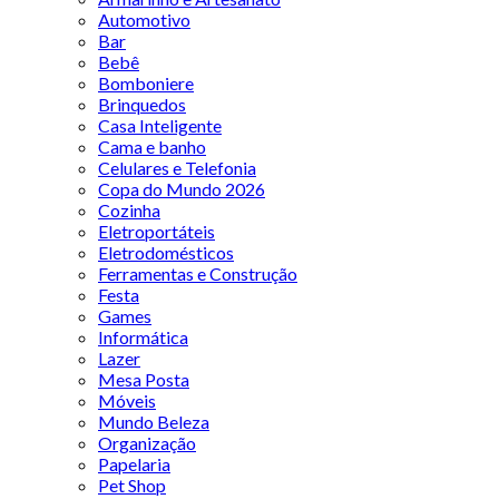
Automotivo
Bar
Bebê
Bomboniere
Brinquedos
Casa Inteligente
Cama e banho
Celulares e Telefonia
Copa do Mundo 2026
Cozinha
Eletroportáteis
Eletrodomésticos
Ferramentas e Construção
Festa
Games
Informática
Lazer
Mesa Posta
Móveis
Mundo Beleza
Organização
Papelaria
Pet Shop