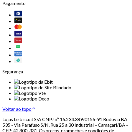
Pagamento
Segurança
Voltar ao topo
Lojas Le biscuit S/A CNPJ nº 16.233.389/0156-91 Rodovia BA
535 - Via Parafuso S/N, Rua 25 a 30 Industrial – Camaçari/BA –
CEP: 42.800-331. Os preços, promoções e condições de