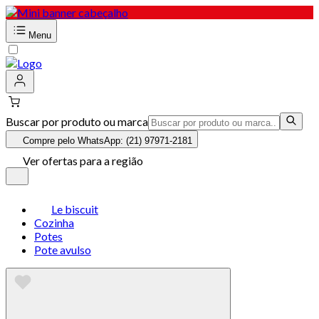
Menu
Buscar por produto ou marca
Compre pelo WhatsApp: (21) 97971-2181
Ver ofertas para a região
Le biscuit
Cozinha
Potes
Pote avulso