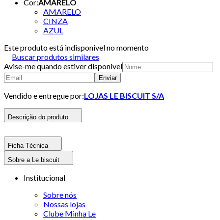
Cor
:
AMARELO
AMARELO
CINZA
AZUL
Este produto está indisponivel no momento
Buscar produtos similares
Avise-me quando estiver disponivel
Enviar
Vendido e entregue por:
LOJAS LE BISCUIT S/A
Descrição do produto
Ficha Técnica
Sobre a Le biscuit
Institucional
Sobre nós
Nossas lojas
Clube Minha Le