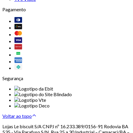
Pagamento
Segurança
Voltar ao topo
Lojas Le biscuit S/A CNPJ nº 16.233.389/0156-91 Rodovia BA
535 - Via Parafuso S/N, Rua 25 a 30 Industrial – Camaçari/BA –