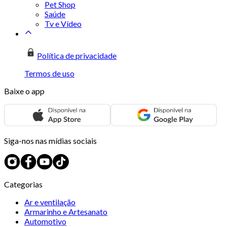
Pet Shop
Saúde
Tv e Vídeo
Política de privacidade
Termos de uso
Baixe o app
Siga-nos nas mídias sociais
Categorias
Ar e ventilação
Armarinho e Artesanato
Automotivo