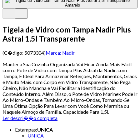
Tigela de Vidro com Tampa Nadir Plus
Astral 1,5l Transparente
(C�digo:
5073304
)
Marca:
Nadir
Manter a Sua Cozinha Organizada Vai Ficar Ainda Mais Fácil
com o Pote de Vidro com Tampa Plus Astral da Nadir. com
Tampa, É Ideal Para Armazenar Refeições, Mantimentos, Grãos
e Muito Mais. com Corpo em Vidro Transparente, Não Pega
Cheiro, Não Mancha e Vai Facilitar a Identificação do
Conteúdo Interno. Além Disso, o Pote de Vidro Marinex Pode Ir
Ao Micro-Ondas e Também Ao Micro-Ondas, Tornando-Se
Uma Ótima Opção Para Levar com Você Como Marmita ou
Naquele Almoço de Família. Capacidade Para 1,5l.
Ler descri��o completa
Estampas
:
UNICA
UNICA