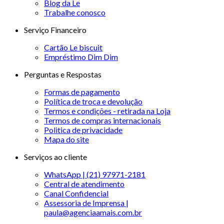
Blog da Le
Trabalhe conosco
Serviço Financeiro
Cartão Le biscuit
Empréstimo Dim Dim
Perguntas e Respostas
Formas de pagamento
Política de troca e devolução
Termos e condições - retirada na Loja
Termos de compras internacionais
Politica de privacidade
Mapa do site
Serviços ao cliente
WhatsApp | (21) 97971-2181
Central de atendimento
Canal Confidencial
Assessoria de Imprensa |
paula@agenciaamais.com.br