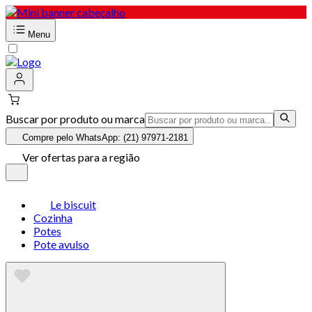
Menu
Buscar por produto ou marca
Compre pelo WhatsApp: (21) 97971-2181
Ver ofertas para a região
Le biscuit
Cozinha
Potes
Pote avulso