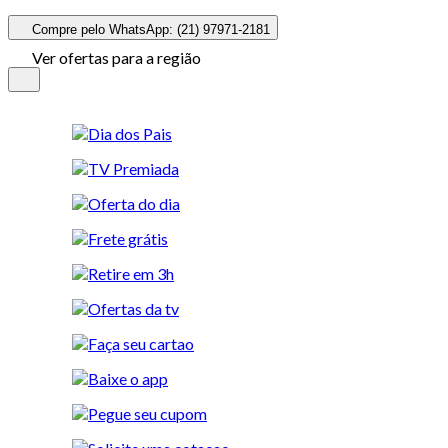
Compre pelo WhatsApp: (21) 97971-2181
Ver ofertas para a região