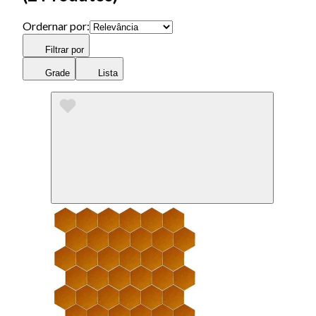
Ordernar por:
Filtrar por
Grade
Lista