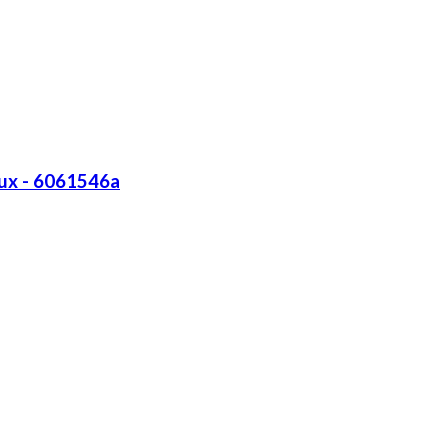
Lux - 6061546a