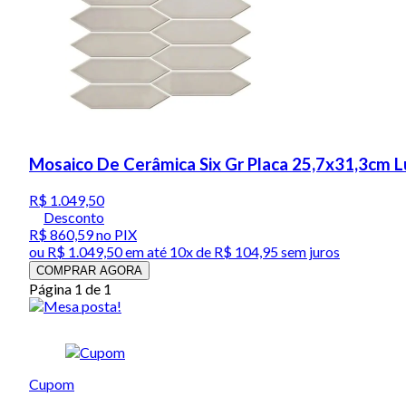
Mosaico De Cerâmica Six Gr Placa 25,7x31,3cm 
R$ 1.049,50
Desconto
R$ 860,59
no PIX
ou
R$ 1.049,50
em até
10x de R$ 104,95 sem juros
COMPRAR AGORA
Página 1 de 1
Cupom