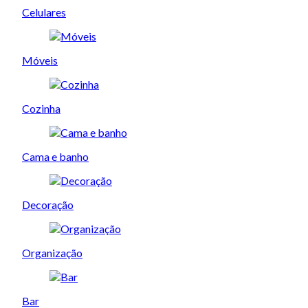
Celulares
Móveis
Cozinha
Cama e banho
Decoração
Organização
Bar