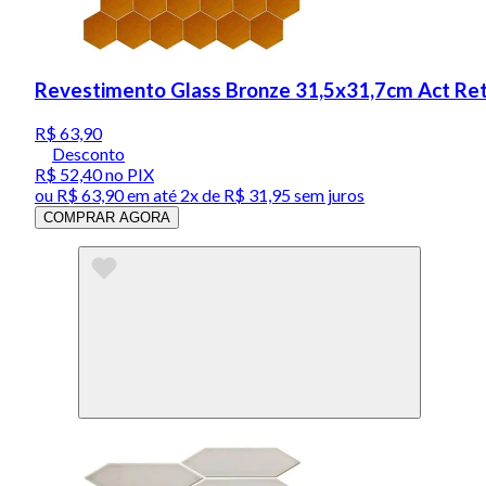
Revestimento Glass Bronze 31,5x31,7cm Act Ret
R$ 63,90
Desconto
R$ 52,40
no PIX
ou
R$ 63,90
em até
2x de R$ 31,95 sem juros
COMPRAR AGORA