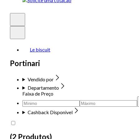
Le biscuit
Portinari
Vendido por
Departamento
Faixa de Preço
Cashback Disponivel
(
2 Produtos
)