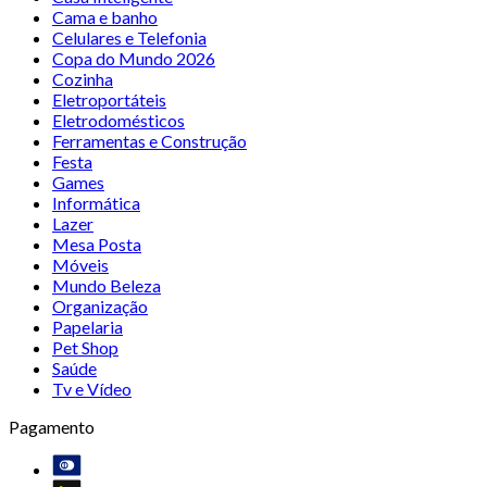
Cama e banho
Celulares e Telefonia
Copa do Mundo 2026
Cozinha
Eletroportáteis
Eletrodomésticos
Ferramentas e Construção
Festa
Games
Informática
Lazer
Mesa Posta
Móveis
Mundo Beleza
Organização
Papelaria
Pet Shop
Saúde
Tv e Vídeo
Pagamento