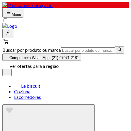
Menu
Buscar por produto ou marca
Compre pelo WhatsApp: (21) 97971-2181
Ver ofertas para a região
Le biscuit
Cozinha
Escorredores