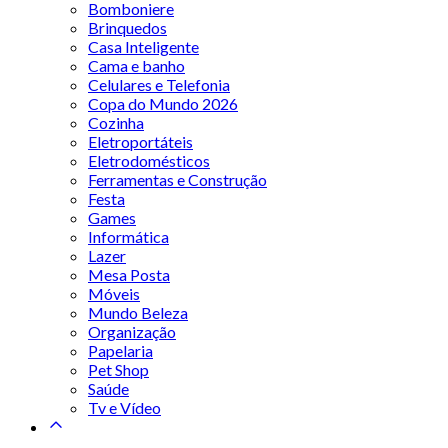
Bomboniere
Brinquedos
Casa Inteligente
Cama e banho
Celulares e Telefonia
Copa do Mundo 2026
Cozinha
Eletroportáteis
Eletrodomésticos
Ferramentas e Construção
Festa
Games
Informática
Lazer
Mesa Posta
Móveis
Mundo Beleza
Organização
Papelaria
Pet Shop
Saúde
Tv e Vídeo