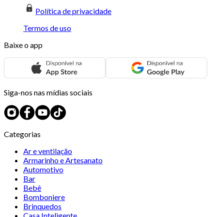
Política de privacidade
Termos de uso
Baixe o app
Siga-nos nas mídias sociais
Categorias
Ar e ventilação
Armarinho e Artesanato
Automotivo
Bar
Bebê
Bomboniere
Brinquedos
Casa Inteligente