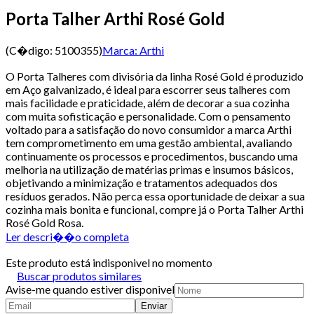
Porta Talher Arthi Rosé Gold
(C�digo:
5100355
)
Marca:
Arthi
O Porta Talheres com divisória da linha Rosé Gold é produzido
em Aço galvanizado, é ideal para escorrer seus talheres com
mais facilidade e praticidade, além de decorar a sua cozinha
com muita sofisticação e personalidade. Com o pensamento
voltado para a satisfação do novo consumidor a marca Arthi
tem comprometimento em uma gestão ambiental, avaliando
continuamente os processos e procedimentos, buscando uma
melhoria na utilização de matérias primas e insumos básicos,
objetivando a minimização e tratamentos adequados dos
resíduos gerados. Não perca essa oportunidade de deixar a sua
cozinha mais bonita e funcional, compre já o Porta Talher Arthi
Rosé Gold Rosa.
Ler descri��o completa
Este produto está indisponivel no momento
Buscar produtos similares
Avise-me quando estiver disponivel
Enviar