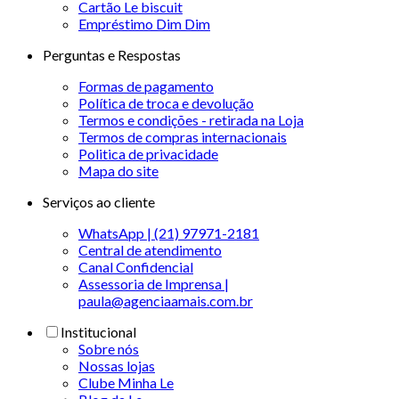
Cartão Le biscuit
Empréstimo Dim Dim
Perguntas e Respostas
Formas de pagamento
Política de troca e devolução
Termos e condições - retirada na Loja
Termos de compras internacionais
Politica de privacidade
Mapa do site
Serviços ao cliente
WhatsApp | (21) 97971-2181
Central de atendimento
Canal Confidencial
Assessoria de Imprensa |
paula@agenciaamais.com.br
Institucional
Sobre nós
Nossas lojas
Clube Minha Le