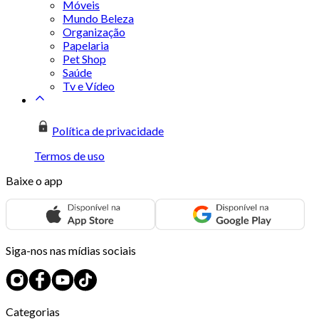
Móveis
Mundo Beleza
Organização
Papelaria
Pet Shop
Saúde
Tv e Vídeo
Política de privacidade
Termos de uso
Baixe o app
Siga-nos nas mídias sociais
Categorias