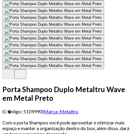
Porta Shampoo Duplo Metaltru Wave
em Metal Preto
(C�digo:
5109990
)
Marca:
Metaltru
Com o porta Shampoo você pode aproveitar e otimizar mais
espaço e manter a organização dentro do box, além disso, dará
um toque especial na decoração.