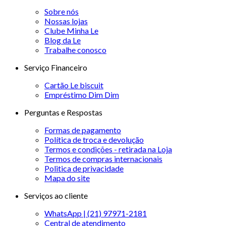
Sobre nós
Nossas lojas
Clube Minha Le
Blog da Le
Trabalhe conosco
Serviço Financeiro
Cartão Le biscuit
Empréstimo Dim Dim
Perguntas e Respostas
Formas de pagamento
Política de troca e devolução
Termos e condições - retirada na Loja
Termos de compras internacionais
Politica de privacidade
Mapa do site
Serviços ao cliente
WhatsApp | (21) 97971-2181
Central de atendimento