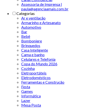
Assessoria de Imprensa |
paula@agenciaamais.com.br
Categorias
Ar e ventilação
Armarinho e Artesanato
Automotivo
Bar
Bebê
Bomboniere
Brinquedos
Casa Inteligente
Cama e banho
Celulares e Telefonia
Copa do Mundo 2026
Cozinha
Eletroportáteis
Eletrodomésticos
Ferramentas e Construção
Festa
Games
Informática
Lazer
Mesa Posta