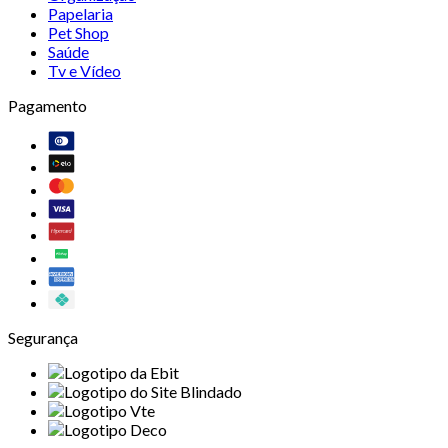
Papelaria
Pet Shop
Saúde
Tv e Vídeo
Pagamento
Segurança